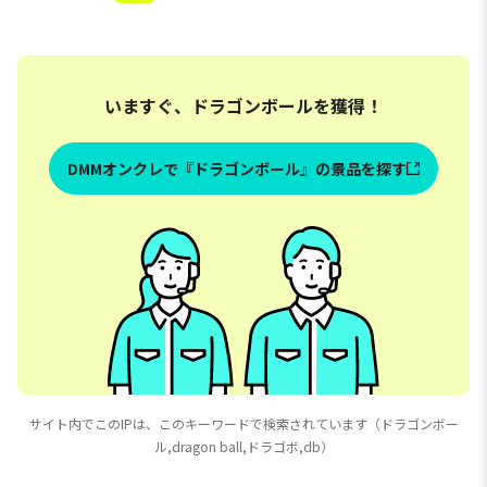
いますぐ、ドラゴンボールを獲得！
DMMオンクレで『ドラゴンボール』の景品を探す
サイト内でこのIPは、このキーワードで検索されています（ドラゴンボー
ル,dragon ball,ドラゴボ,db）