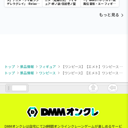
デレラグレイ』 -Relax
ュア-絆ノ装-伍拾壱ノ型
風伝 雷影・エー フィギュ
time-タマモクロス
ア～五影集結…!!～
もっと見る
トップ
景品情報
フィギュア
【ワンピース】【エメト】ワンピース メガワールドコレクタブルフィギュア-鉄の巨人-
トップ
景品情報
ワンピース
【ワンピース】【エメト】ワンピース メガワールドコレクタブルフィギュア-鉄の巨人-
DMMオンクレは自宅にて24時間オンラインクレーンゲームが楽しめるサービ