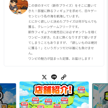
この世のすべて（新作プライズ）をそこに置いて
きた！部屋に飾るフィギュアを求めて、日々ゲー
センという名の海を航海しています。
とにかく欲しいと決めたプライズは何がなんでも
獲る、クレーンゲームフリークです。
新作フィギュアの発売日には必ずオンクレを覗く
ワンピース好き。たまに熱くなりすぎて使いすぎ
てしまうこともありますが、「欲しいものは絶対
に獲る！」というガッツだけは誰にも負けませ
ん。
ワンピの魅力が詰まった記事、お届けします！
X
Line
Copy Link