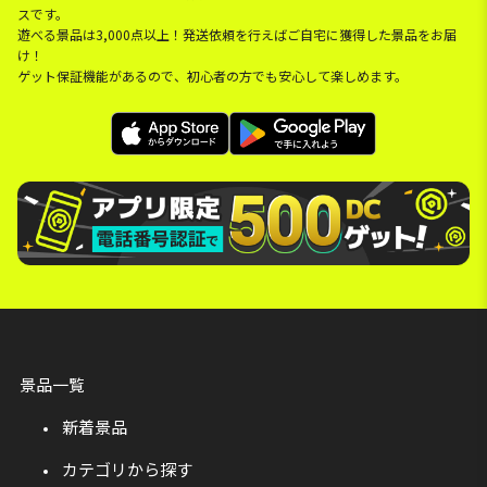
スです。
遊べる景品は3,000点以上！発送依頼を行えばご自宅に獲得した景品をお届
け！
ゲット保証機能があるので、初心者の方でも安心して楽しめます。
景品一覧
新着景品
カテゴリから探す