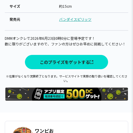
サイズ
約15cm
発売元
バンダイスピリッツ
DMMオンクレで2026年6月23日0時0分に登場予定です！
数に限りがございますので、ファンの方はぜひお早めに挑戦してください！
このプライズをゲットする
※在庫がなくなり次第終了となります。サービスサイトで実際の取り扱いを確認してくださ
い。
ワンピお