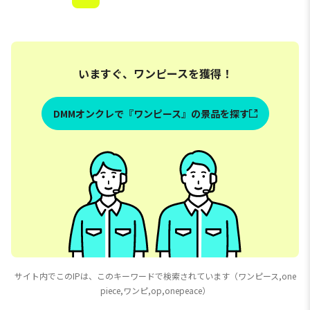
いますぐ、ワンピースを獲得！
DMMオンクレで『ワンピース』の景品を探す
サイト内でこのIPは、このキーワードで検索されています（ワンピース,one
piece,ワンピ,op,onepeace）