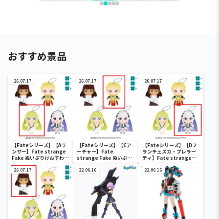
おすすめ景品
26.07.17
26.07.17
26.07.17
【Fateシリーズ】【Aラ
【Fateシリーズ】【Cア
【Fateシリーズ】【Dフ
ンサー】Fate strange
ーチャー】Fate
ランチェスカ・プレラー
Fake ぬいぷりけおすわり
strange Fake ぬいぷり
ティ】Fate strange
2
けおすわり2
Fake ぬいぷりけおすわり
26.07.17
22.06.16
2
22.06.16