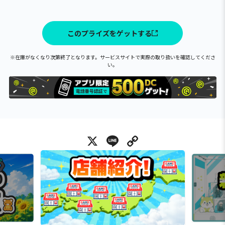
このプライズをゲットする
※在庫がなくなり次第終了となります。サービスサイトで実際の取り扱いを確認してくださ
い。
X
Line
Copy Link