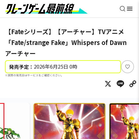
【Fateシリーズ】【アーチャー】TVアニメ
「Fate/strange Fake」Whispers of Dawn
アーチャー
2026年6月25日 0時
発売予定：
い
※実際の発売日はサービスをご確認ください。
い
X
Li
ね