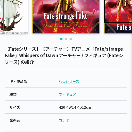
【Fateシリーズ】【アーチャー】TVアニメ「Fate/strange
Fake」Whispers of Dawn アーチャー / フィギュア (Fateシ
リーズ) の紹介
IP・作品名
Fateシリーズ
種類
フィギュア
サイズ
H20×W14×D12cm
発売元
コナミ