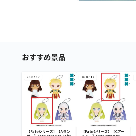
おすすめ景品
26.07.17
26.07.17
【Fateシリーズ】【Aラン
【Fateシリーズ】【Cアー
サー】Fate strange Fake
チャー】Fate strange