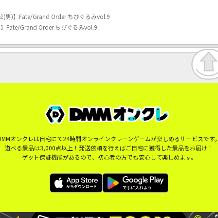
)】Fate/Grand Order ちびぐるみvol.9
te/Grand Order ちびぐるみvol.9
DMMオンクレは自宅にて24時間オンラインクレーンゲームが楽しめるサービスです
遊べる景品は3,000点以上！発送依頼を行えばご自宅に獲得した景品をお届け！
ゲット保証機能があるので、初心者の方でも安心して楽しめます。