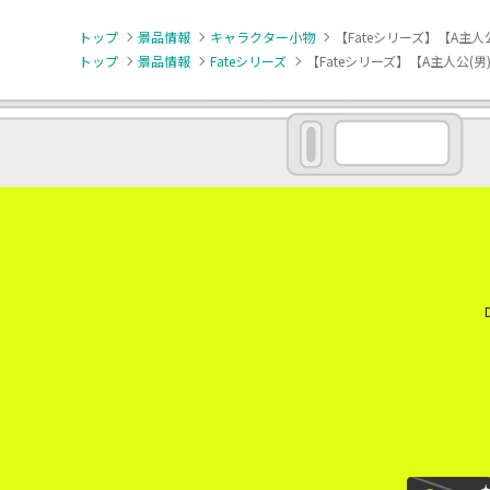
トップ
景品情報
キャラクター小物
【Fateシリーズ】【A主人公(男
トップ
景品情報
Fateシリーズ
【Fateシリーズ】【A主人公(男)】Fa