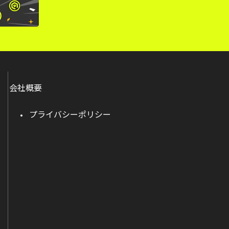
会社概要
プライバシーポリシー