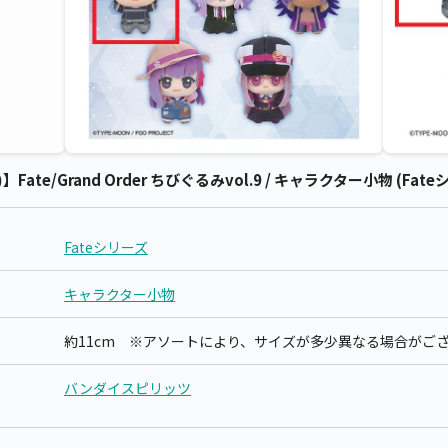
ate/Grand Order ちびぐるみvol.9 / キャラクター小物 (Fat
Fateシリーズ
キャラクター小物
約11cm ※アソートにより、サイズが多少異なる場合がご
バンダイスピリッツ