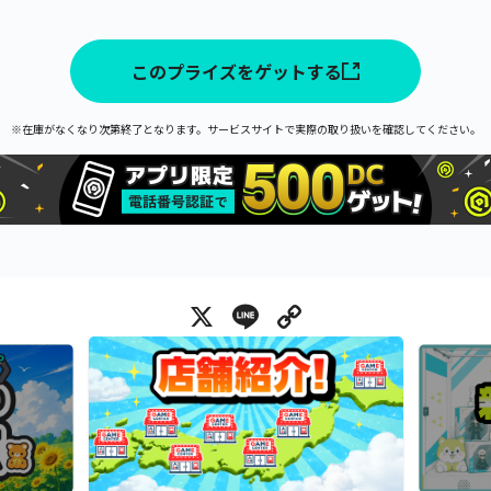
このプライズをゲットする
※在庫がなくなり次第終了となります。サービスサイトで実際の取り扱いを確認してください。
X
Line
Copy Link