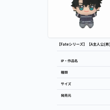
【Fateシリーズ】【A主人公(男)】F
IP・作品名
種類
サイズ
発売元