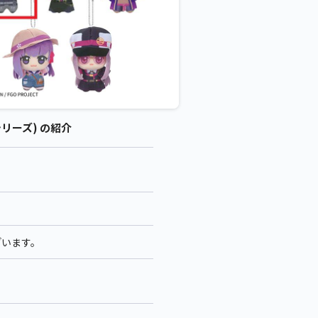
eシリーズ) の紹介
ざいます。