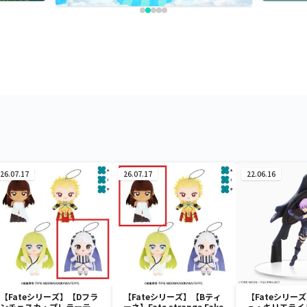
26.07.17
26.07.17
22.06.16
【Fateシリーズ】【Dフラ
【Fateシリーズ】【Bティ
【Fateシリー
ンチェスカ・プレラーテ
ーネ】Fate strange Fake
ュ・キリエライ