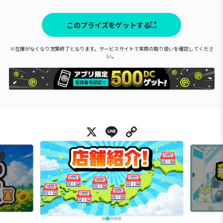
このプライズをゲットする
※在庫がなくなり次第終了となります。サービスサイトで実際の取り扱いを確認してくださ
い。
X
Line
Copy Link