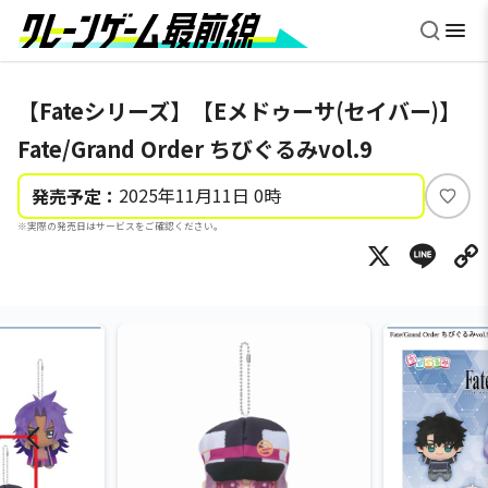
【Fateシリーズ】【Eメドゥーサ(セイバー)】
Fate/Grand Order ちびぐるみvol.9
2025年11月11日 0時
発売予定：
い
※実際の発売日はサービスをご確認ください。
い
X
Li
ね