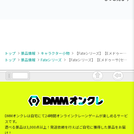
トップ
景品情報
キャラクター小物
【Fateシリーズ】【Eメドゥーサ(セイバー)】Fate/Grand Order ちびぐるみvol.9
トップ
景品情報
Fateシリーズ
【Fateシリーズ】【Eメドゥーサ(セイバー)】Fate/Grand Order ちびぐるみvol.9
DMMオンクレは自宅にて24時間オンラインクレーンゲームが楽しめるサービ
スです。
遊べる景品は3,000点以上！発送依頼を行えばご自宅に獲得した景品をお届
け！