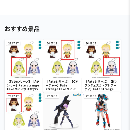
おすすめ景品
26.07.17
26.07.17
26.07.17
【Fateシリーズ】【Aラ
【Fateシリーズ】【Cア
【Fateシリーズ】【Dフ
ンサー】Fate strange
ーチャー】Fate
ランチェスカ・プレラー
Fake ぬいぷりけおすわり
strange Fake ぬいぷり
ティ】Fate strange
2
けおすわり2
Fake ぬいぷりけおすわり
26.07.17
22.06.16
2
22.06.16