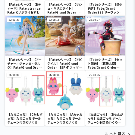
【Fateシリーズ】【Bテ
【Fateシリーズ】【マシ
【Fateシリーズ】【清少
ィーネ】Fate strange
ュ・キリエライト】
納言】Fate/Grand
Fake ぬいぷりけおすわり
Fate/Grand Order
OrderSSS サーヴァント
2
[SPM]フィギュア“シー
フィギュア～アーチャー/
22.07.29
ルダー／マシュ・キリエ
22.08.18
清少納言～
22.09.07
ライト”
【Fateシリーズ】【アー
【Fateシリーズ】【アビ
【Fateシリーズ】【セッ
チャー／ジャンヌ・ダル
ゲイル】Fate/Grand
ト配送】【葛飾北斎】
ク】Fate/Grand Order
Order [SPM]フィギュ
Fate/Grand Order ぬ
FIGURIZM “アーチャー
ア“フォーリナー／アビゲ
ーどるストッパーフィギ
／ジャンヌ・ダルク”
26.08.06
イル・ウィリアムズ
26.08.06
ュア～フォーリナー/葛飾
26.08.06
【夏】
北斎～
【たまごっち】【Cかわず
【たまごっち】【Aみゃお
【たまごっち】【Bもんが
っち】たまごっち ボール
っち】たまごっち ボール
っち】たまごっち ボール
チェーン付きぬいぐるみ
チェーン付きぬいぐるみ
チェーン付きぬいぐるみ
～Tamagotchi
～Tamagotchi
～Tamagotchi
Paradise～vol.3
Paradise～vol.2-R
Paradise～vol.3
もっと見る