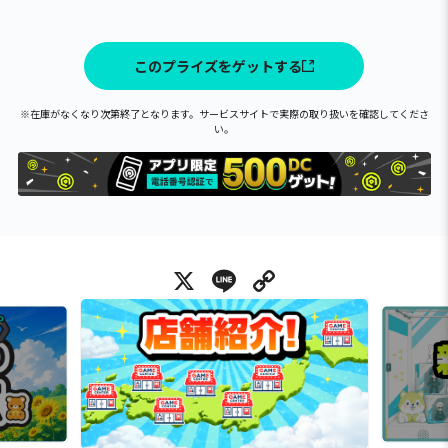
このプライズをゲットする
※在庫がなくなり次第終了となります。サービスサイトで実際の取り扱いを確認してくださ
い。
X
Line
Copy Link