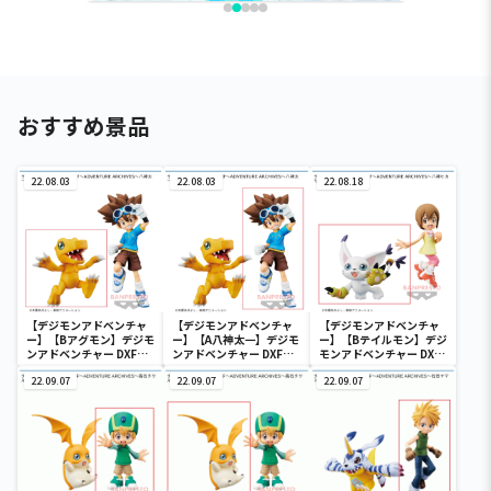
おすすめ景品
22.08.03
22.08.03
22.08.18
【デジモンアドベンチャ
【デジモンアドベンチャ
【デジモンアドベンチャ
ー】【Bアグモン】デジモ
ー】【A八神太一】デジモ
ー】【Bテイルモン】デジ
ンアドベンチャー DXF～
ンアドベンチャー DXF～
モンアドベンチャー DXF
ADVENTURE ARCHIVES
ADVENTURE ARCHIVES
～ADVENTURE
～八神太一・アグモン
22.09.07
～八神太一・アグモン
22.09.07
ARCHIVES～八神ヒカ
22.09.07
リ・テイルモン