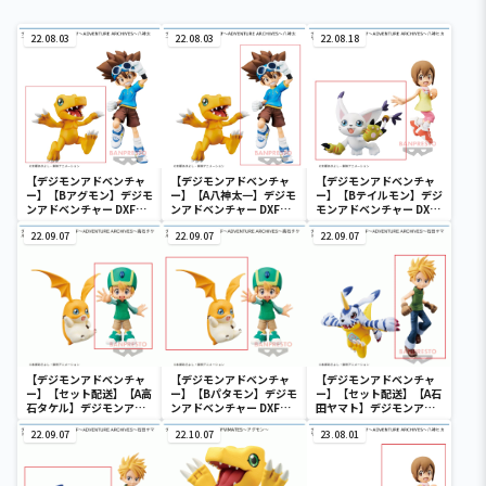
22.08.03
22.08.03
22.08.18
【デジモンアドベンチャ
【デジモンアドベンチャ
【デジモンアドベンチャ
ー】【Bアグモン】デジモ
ー】【A八神太一】デジモ
ー】【Bテイルモン】デジ
ンアドベンチャー DXF～
ンアドベンチャー DXF～
モンアドベンチャー DXF
ADVENTURE ARCHIVES
ADVENTURE ARCHIVES
～ADVENTURE
～八神太一・アグモン
22.09.07
～八神太一・アグモン
22.09.07
ARCHIVES～八神ヒカ
22.09.07
リ・テイルモン
【デジモンアドベンチャ
【デジモンアドベンチャ
【デジモンアドベンチャ
ー】【セット配送】【A高
ー】【Bパタモン】デジモ
ー】【セット配送】【A石
石タケル】デジモンアド
ンアドベンチャー DXF～
田ヤマト】デジモンアド
ベンチャー DXF～
ADVENTURE ARCHIVES
ベンチャー DXF～
ADVENTURE ARCHIVES
22.09.07
～高石タケル・パタモン
22.10.07
ADVENTURE ARCHIVES
23.08.01
～高石タケル・パタモン
～石田ヤマト・ガブモン