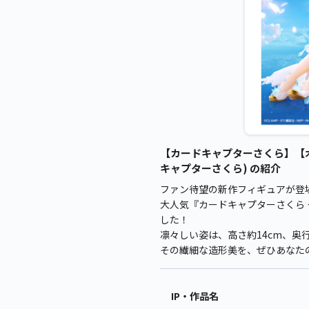
【カードキャプターさくら】【木
キャプターさくら) の紹介
ファン待望の新作フィギュアが登
大人気『カードキャプターさくら
した！
凛々しい姿は、高さ約14cm、奥
その繊細な造形美を、ぜひあなた
IP・作品名