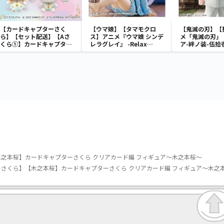
【カードキャプターさく
【ウマ娘】【タマモクロ
【鬼滅の刃】【
ら】【セット配送】【Aさ
ス】アニメ『ウマ娘 シンデ
メ「鬼滅の刃」
くら①】カードキャプター
レラグレイ』 -Relax
ア-絆ノ装-伍拾
さくら×サンリオキャラク
time-タマモクロス
ターズ さくらといっしょ
衣装ぬいぐるみ①
之本桜】カードキャプターさくら クリアカード編 フィギュア～木之本桜～
さくら】【木之本桜】カードキャプターさくら クリアカード編 フィギュア～木之