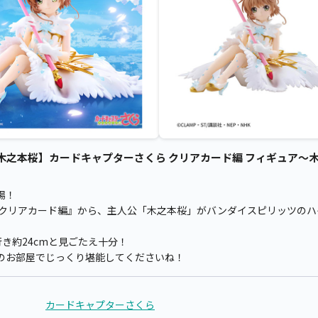
之本桜】カードキャプターさくら クリアカード編 フィギュア～木之本
場！
 クリアカード編』から、主人公「木之本桜」がバンダイスピリッツのハ
行き約24cmと見ごたえ十分！
のお部屋でじっくり堪能してくださいね！
カードキャプターさくら