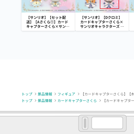
【サンリオ】【セット配
【サンリオ】【Dクロミ】
送】【Aさくら①】カード
カードキャプターさくら×
キャプターさくら×サンリ
サンリオキャラクターズ さ
オキャラクターズ さくらと
くらといっしょ 衣装ぬいぐ
いっしょ 衣装ぬいぐるみ①
るみ②
トップ
景品情報
フィギュア
【カードキャプターさくら】【木
トップ
景品情報
カードキャプターさくら
【カードキャプター