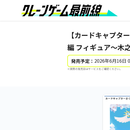
【カードキャプター
編 フィギュア～木
2026年6月16日 
発売予定：
※実際の発売日はサービスをご確認ください。