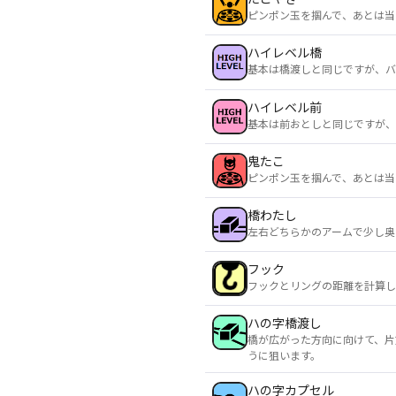
ピンポン玉を掴んで、あとは当
ハイレベル橋
基本は橋渡しと同じですが、バ
ハイレベル前
基本は前おとしと同じですが、
鬼たこ
ピンポン玉を掴んで、あとは当
橋わたし
左右どちらかのアームで少し奥
フック
フックとリングの距離を計算し
ハの字橋渡し
橋が広がった方向に向けて、片
うに狙います。
ハの字カプセル