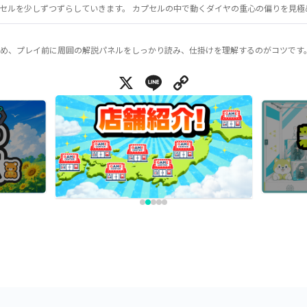
セルを少しずつずらしていきます。 カプセルの中で動くダイヤの重心の偏りを見極
め、プレイ前に周囲の解説パネルをしっかり読み、仕掛けを理解するのがコツです
X
Line
Copy Link