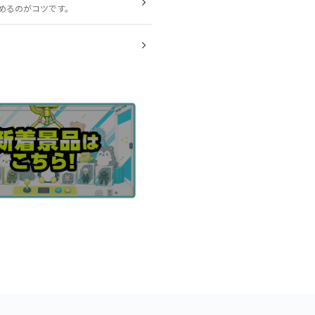
めるのがコツです。
。