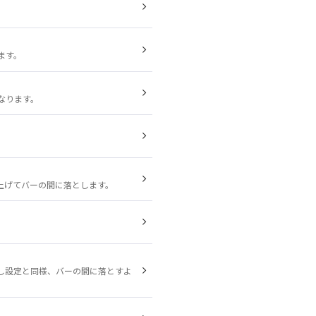
ます。
なります。
上げてバーの間に落とします。
し設定と同様、バーの間に落とすよ