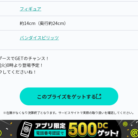
フィギュア
約14cm（奥行約24cm）
バンダイスピリッツ
ースでGETのチャンス！
日(火)0時より登場予定！
クしてくださいね！
このプライズをゲットする
※在庫がなくなり次第終了となります。サービスサイトで実際の取り扱いを確認してください。