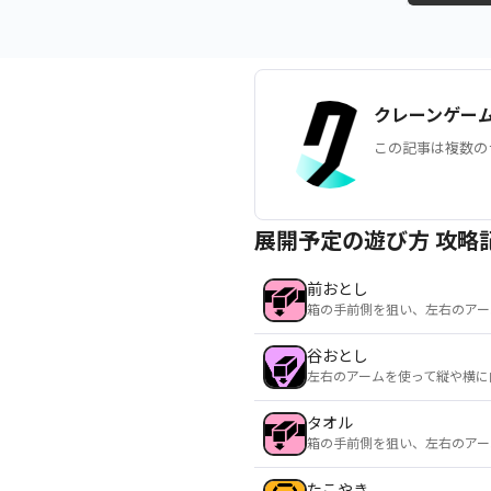
クレーンゲー
この記事は複数の
展開予定の遊び方 攻略
前おとし
箱の手前側を狙い、左右のアー
谷おとし
左右のアームを使って縦や横に
タオル
箱の手前側を狙い、左右のアー
たこやき