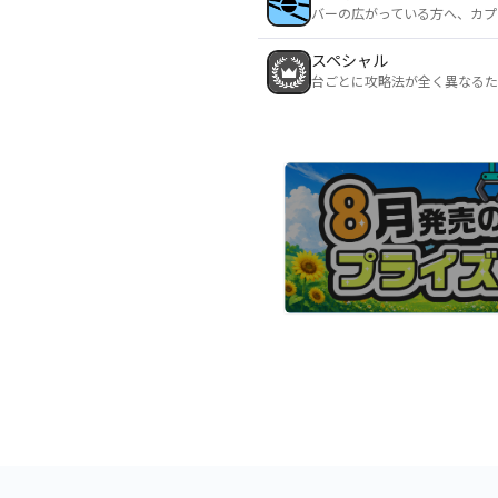
バーの広がっている方へ、カプ
スペシャル
台ごとに攻略法が全く異なるた