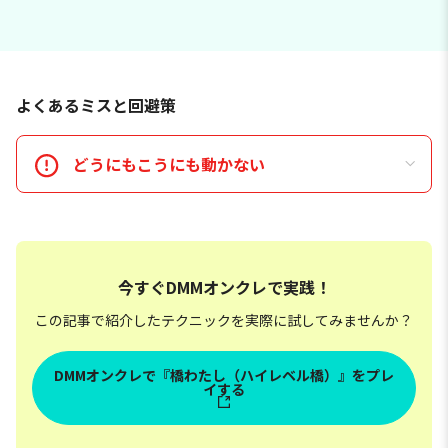
よくあるミスと回避策
どうにもこうにも動かない
今すぐDMMオンクレで実践！
この記事で紹介したテクニックを実際に試してみませんか？
DMMオンクレで『橋わたし（ハイレベル橋）』をプレ
イする