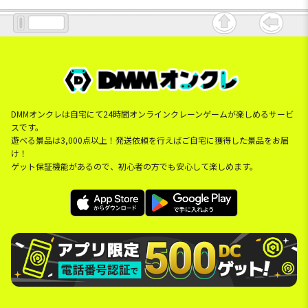
DMMオンクレは自宅にて24時間オンラインクレーンゲームが楽しめるサービ
スです。
遊べる景品は3,000点以上！発送依頼を行えばご自宅に獲得した景品をお届
け！
ゲット保証機能があるので、初心者の方でも安心して楽しめます。