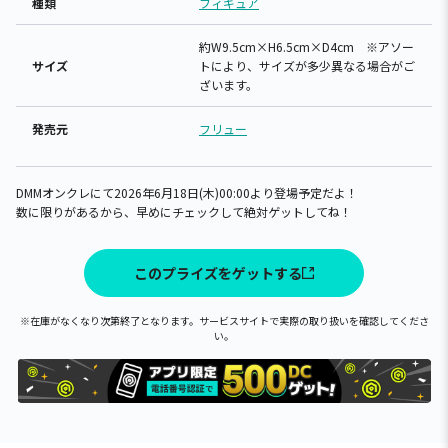
種類
フィギュア
約W9.5cm×H6.5cm×D4cm ※アソー
サイズ
トにより、サイズが多少異なる場合がご
ざいます。
発売元
フリュー
DMMオンクレにて2026年6月18日(木)00:00より登場予定だよ！
数に限りがあるから、早めにチェックして絶対ゲットしてね！
このプライズをゲットする
※在庫がなくなり次第終了となります。サービスサイトで実際の取り扱いを確認してくださ
い。