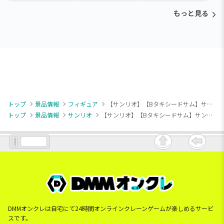
time-タマモクロス
ア～五影集結…!!～
もっと見る
トップ
景品情報
フィギュア
【サンリオ】【Bタキシードサム】サンリオキャラクターズ コンセプトフィギュア ようこそマイルームマンション④
トップ
景品情報
サンリオ
【サンリオ】【Bタキシードサム】サンリオキャラクターズ コンセプトフィギュア ようこそマイルームマンション④
DMMオンクレは自宅にて24時間オンラインクレーンゲームが楽しめるサービ
スです。