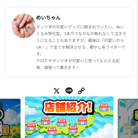
めいちゃん
サンリオの可愛いグッズに囲まれていたい、ぬい
ぐるみ特化型。3本爪でなかなか取れなくて泣きそ
うになることもありますが、最後は「可愛いから
OK！」で全てを解決させる、癒やし系ライターで
す。
クロミやサンリオが可愛いと思ってもらえる記
事、頑張って書きます！
X
Line
Copy Link