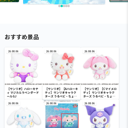
おすすめ景品
26.08.06
26.08.06
26.08.06
【サンリオ】ハローキテ
【サンリオ】【Aハローキ
【サンリオ】【Cマイメロ
ィ マジカルラベンダード
ティ】サンリオキャラク
ディ】サンリオキャラク
ールGJ
ターズ うるベビ・ちょい
ターズ うるベビ・ちょい
デカドール
デカドール
26.08.06
26.08.06
26.08.06