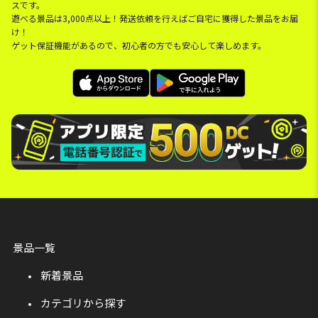
スです。
遊べる景品は3,000点以上！発送依頼を行えばご自宅に獲得した景品をお届
け！
ゲット保証機能があるので、初心者の方でも安心して楽しめます。
景品一覧
新着景品
カテゴリから探す