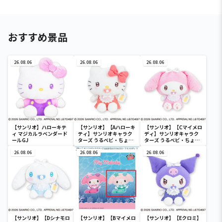
おすすめ景品
26.08.06
26.08.06
26.08.06
【サンリオ】ハローキテ
【サンリオ】【Aハローキ
【サンリオ】【Cマイメロ
ィ マジカルラベンダード
ティ】サンリオキャラク
ディ】サンリオキャラク
ールGJ
ターズ うるベビ・ちょい
ターズ うるベビ・ちょい
デカドール
デカドール
26.08.06
26.08.06
26.08.06
【サンリオ】【Dシナモロ
【サンリオ】【Bマイメロ
【サンリオ】【Eクロミ】