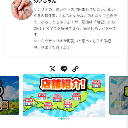
めいちゃん
サンリオの可愛いグッズに囲まれていたい、ぬい
ぐるみ特化型。3本爪でなかなか取れなくて泣きそ
うになることもありますが、最後は「可愛いから
OK！」で全てを解決させる、癒やし系ライターで
す。
クロミやサンリオが可愛いと思ってもらえる記
事、頑張って書きます！
X
Line
Copy Link