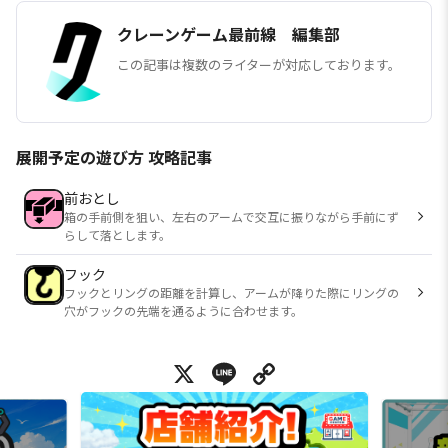
クレーンゲーム最前線 編集部
この記事は複数のライターが対応しております。
展開予定の遊び方 攻略記事
前おとし
箱の手前側を狙い、左右のアームで交互に振りながら手前にず
らして落とします。
フック
フックとリングの距離を計算し、アームが降りた際にリングの
穴がフックの先端を通るように合わせます。
X
Line
Copy Link