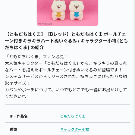
【ともだちはくま】【Bレッド】ともだちはくま ボールチェ
ーン付きキラキラハートぬいぐるみ / キャラクター小物 (とも
だちはくま) の紹介
「ともだちはくま」ファン必見！
大人気キャラクター「ともだちはくま」から、キラキラの真っ赤
なハートを抱えたボールチェーン付きぬいぐるみが登場です！
システムサービスからリリースされた、持ち歩きにぴったりな約
9cmサイズ！
カバンやポーチにつけて、いつでもどこでも一緒にお出かけして
くださいね！
IP・作品名
ともだちはくま
種類
キャラクター小物