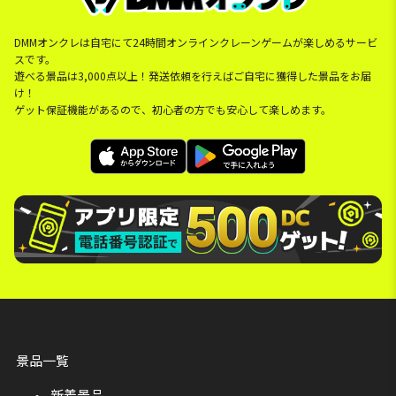
DMMオンクレは自宅にて24時間オンラインクレーンゲームが楽しめるサービ
スです。
遊べる景品は3,000点以上！発送依頼を行えばご自宅に獲得した景品をお届
け！
ゲット保証機能があるので、初心者の方でも安心して楽しめます。
景品一覧
新着景品