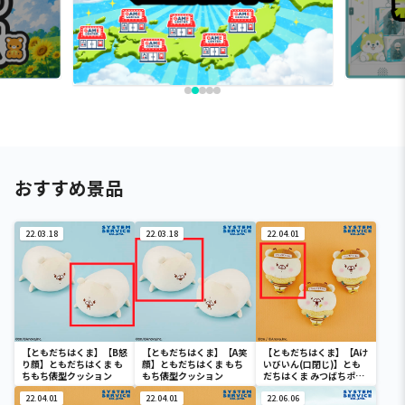
おすすめ景品
22.03.18
22.03.18
22.04.01
【ともだちはくま】【B怒
【ともだちはくま】【A笑
【ともだちはくま】【Aけ
り顔】ともだちはくま も
顔】ともだちはくま もち
いびいん(口閉じ)】とも
ちもち俵型クッション
もち俵型クッション
だちはくま みつばちポー
チ
22.04.01
22.04.01
22.06.06