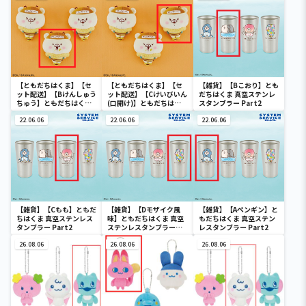
【ともだちはくま】【セ
【ともだちはくま】【セ
【雑貨】【Bこおり】とも
ット配送】【Bけんしゅう
ット配送】【Cけいびいん
だちはくま 真空ステンレ
ちゅう】ともだちはくま
(口開け)】ともだちはく
スタンブラー Part2
みつばちポーチ
ま みつばちポーチ
22.06.06
22.06.06
22.06.06
【雑貨】【Cもも】ともだ
【雑貨】【Dモザイク風
【雑貨】【Aペンギン】と
ちはくま 真空ステンレス
味】ともだちはくま 真空
もだちはくま 真空ステン
タンブラー Part2
ステンレスタンブラー
レスタンブラー Part2
Part2
26.08.06
26.08.06
26.08.06