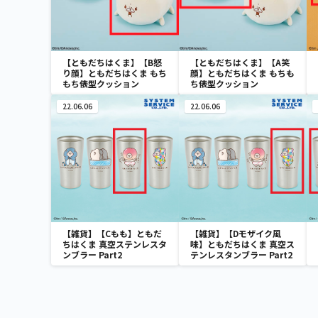
【ともだちはくま】【B怒
【ともだちはくま】【A笑
り顔】ともだちはくま もち
顔】ともだちはくま もちも
もち俵型クッション
ち俵型クッション
22.06.06
22.06.06
【雑貨】【Cもも】ともだ
【雑貨】【Dモザイク風
ちはくま 真空ステンレスタ
味】ともだちはくま 真空ス
ンブラー Part2
テンレスタンブラー Part2