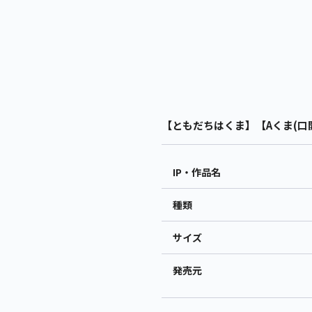
【ともだちはくま】【Aくま(口開
IP・作品名
種類
サイズ
発売元