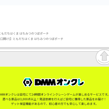
ともだちはくま はちみつのつぼポーチ
(口開け)】ともだちはくま はちみつのつぼポーチ
DMMオンクレは自宅にて24時間オンラインクレーンゲームが楽しめるサービスです
遊べる景品は3,000点以上！発送依頼を行えばご自宅に獲得した景品をお届け！
ゲット保証機能があるので、初心者の方でも安心して楽しめます。