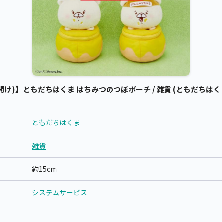
け)】ともだちはくま はちみつのつぼポーチ / 雑貨 (ともだちはく
ともだちはくま
雑貨
約15cm
システムサービス