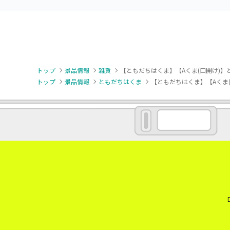
トップ
景品情報
雑貨
【ともだちはくま】【Aくま(口開け)】
トップ
景品情報
ともだちはくま
【ともだちはくま】【Aくま