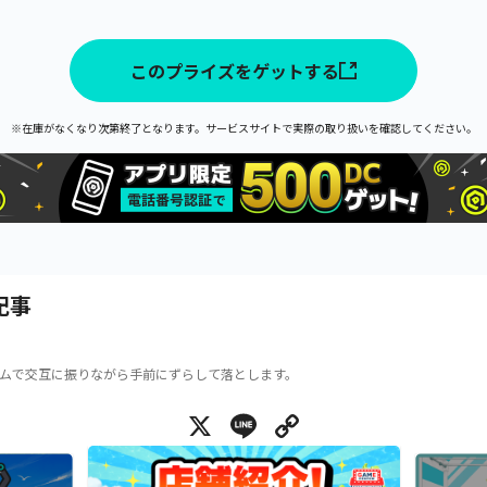
このプライズをゲットする
※在庫がなくなり次第終了となります。サービスサイトで実際の取り扱いを確認してください。
記事
ムで交互に振りながら手前にずらして落とします。
X
Line
Copy Link