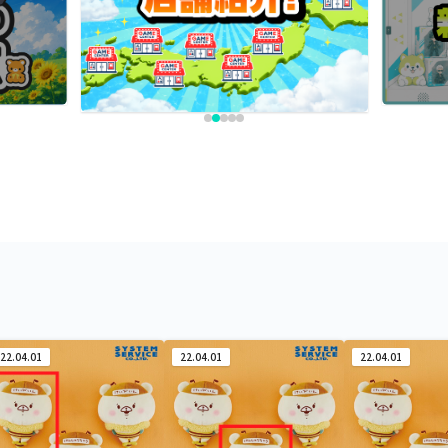
22.04.01
22.04.01
22.04.01