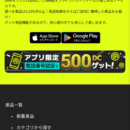
DMMオンクレは自宅にて24時間オンラインクレーンゲームが楽しめるサービ
スです。
遊べる景品は3,000点以上！発送依頼を行えばご自宅に獲得した景品をお届
け！
ゲット保証機能があるので、初心者の方でも安心して楽しめます。
景品一覧
新着景品
カテゴリから探す