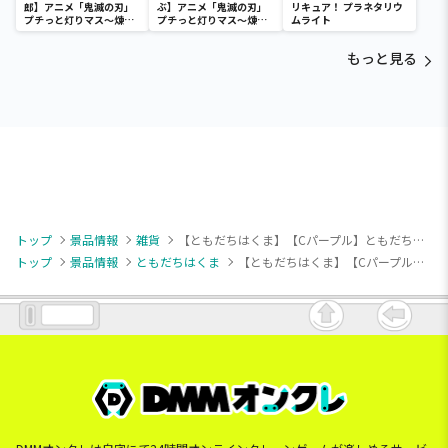
郎】アニメ「鬼滅の刃」
ぶ】アニメ「鬼滅の刃」
リキュア！ プラネタリウ
プチっと灯りマス～煉獄
プチっと灯りマス～煉獄
ムライト
杏寿郎・胡蝶しのぶ～
杏寿郎・胡蝶しのぶ～
もっと見る
トップ
景品情報
雑貨
【ともだちはくま】【Cパープル】ともだちはくま パジャマパーティーポーチ
トップ
景品情報
ともだちはくま
【ともだちはくま】【Cパープル】ともだちはくま パジャマパーティーポーチ