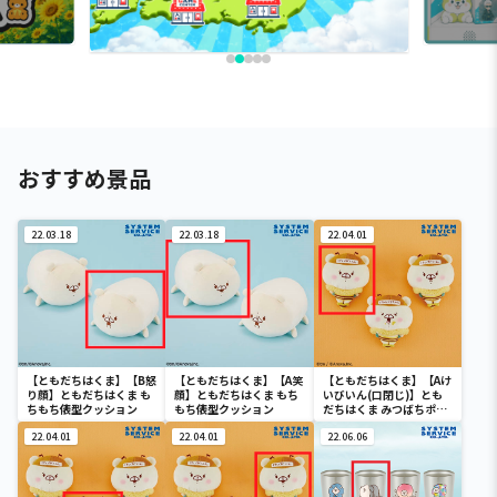
おすすめ景品
22.03.18
22.03.18
22.04.01
【ともだちはくま】【B怒
【ともだちはくま】【A笑
【ともだちはくま】【Aけ
り顔】ともだちはくま も
顔】ともだちはくま もち
いびいん(口閉じ)】とも
ちもち俵型クッション
もち俵型クッション
だちはくま みつばちポー
チ
22.04.01
22.04.01
22.06.06