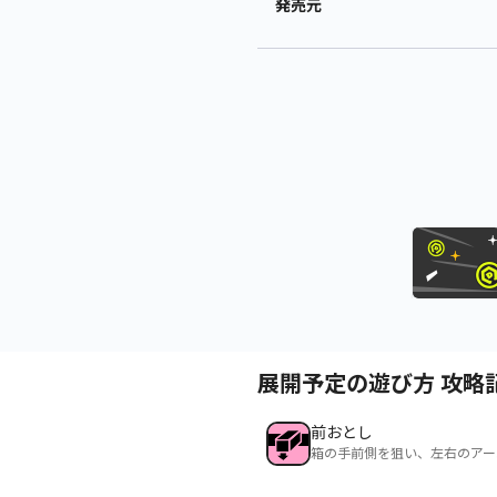
発売元
展開予定の遊び方 攻略
前おとし
箱の手前側を狙い、左右のアー