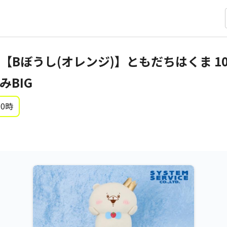
Bぼうし(オレンジ)】ともだちはくま 1
BIG
 0時