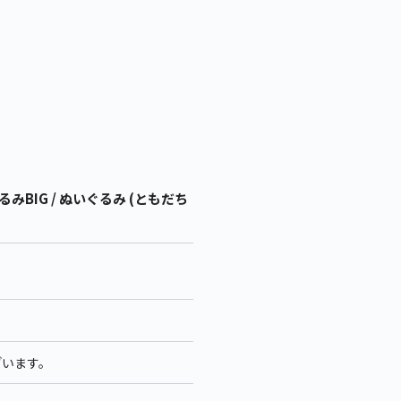
BIG / ぬいぐるみ (ともだち
ざいます。