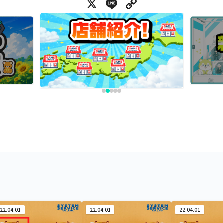
X
Line
Copy Link
22.04.01
22.04.01
22.04.01