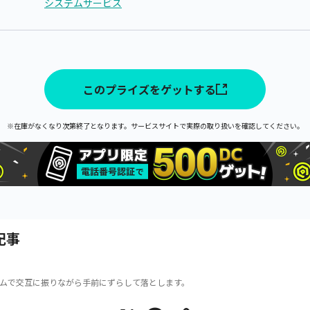
システムサービス
このプライズをゲットする
※在庫がなくなり次第終了となります。サービスサイトで実際の取り扱いを確認してください。
記事
ムで交互に振りながら手前にずらして落とします。