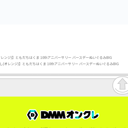
み～カビゴン～
レンジ)】ともだちはくま 10thアニバーサリー バースデーぬいぐるみBIG
(オレンジ)】ともだちはくま 10thアニバーサリー バースデーぬいぐるみBIG