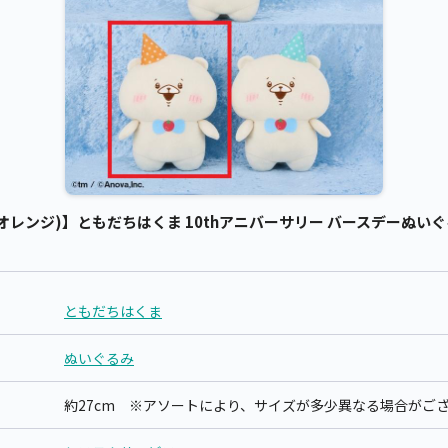
レンジ)】ともだちはくま 10thアニバーサリー バースデーぬいぐるみ
ともだちはくま
ぬいぐるみ
約27cm ※アソートにより、サイズが多少異なる場合がご