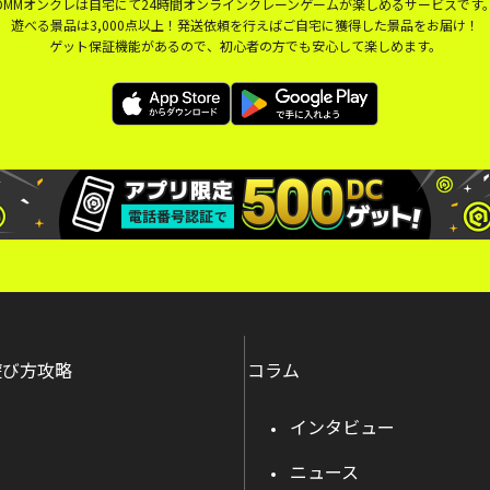
DMMオンクレは自宅にて24時間オンラインクレーンゲームが楽しめるサービスです
遊べる景品は3,000点以上！発送依頼を行えばご自宅に獲得した景品をお届け！
ゲット保証機能があるので、初心者の方でも安心して楽しめます。
遊び方攻略
コラム
インタビュー
ニュース