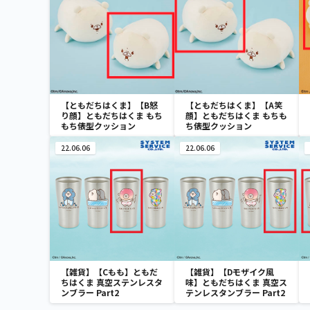
【ともだちはくま】【B怒
【ともだちはくま】【A笑
り顔】ともだちはくま もち
顔】ともだちはくま もちも
もち俵型クッション
ち俵型クッション
22.06.06
22.06.06
【雑貨】【Cもも】ともだ
【雑貨】【Dモザイク風
ちはくま 真空ステンレスタ
味】ともだちはくま 真空ス
ンブラー Part2
テンレスタンブラー Part2