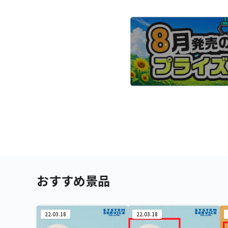
おすすめ景品
22.03.18
22.03.18