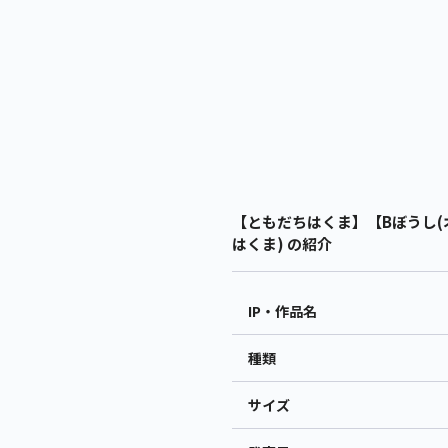
【ともだちはくま】【Bぼうし(オ
はくま) の紹介
IP・作品名
種類
サイズ