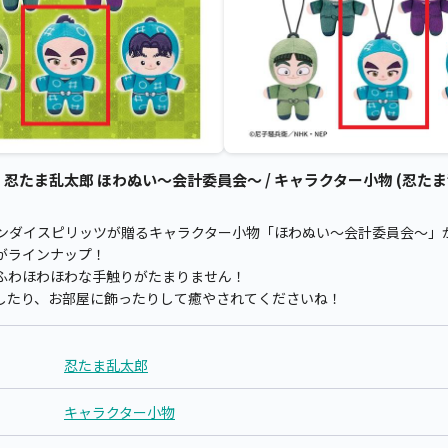
たま乱太郎 ほわぬい～会計委員会～ / キャラクター小物 (忍たま
ンダイスピリッツが贈るキャラクター小物「ほわぬい～会計委員会～」
がラインナップ！
わふわほわほわな手触りがたまりません！
したり、お部屋に飾ったりして癒やされてくださいね！
忍たま乱太郎
キャラクター小物