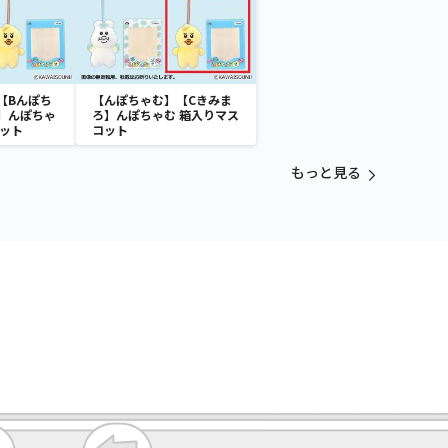
【Bんぽち
【んぽちゃむ】【Cきみま
】んぽちゃ
ろ】んぽちゃむ 箱入りマス
コット
コット
もっと見る