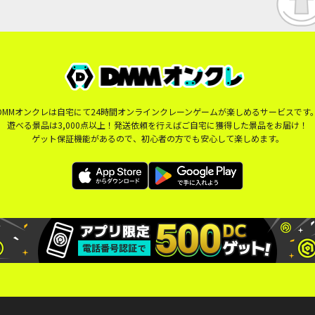
DMMオンクレは自宅にて24時間オンラインクレーンゲームが楽しめるサービスです
遊べる景品は3,000点以上！発送依頼を行えばご自宅に獲得した景品をお届け！
ゲット保証機能があるので、初心者の方でも安心して楽しめます。