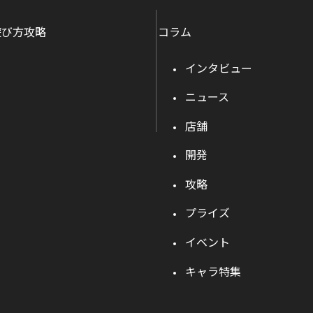
遊び方攻略
コラム
インタビュー
ニュース
店舗
開発
攻略
プライズ
イベント
キャラ特集