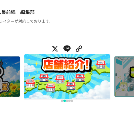
ム最前線 編集部
ライターが対応しております。
X
Line
Copy Link