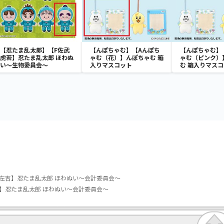
【忍たま乱太郎】【F佐武
【んぽちゃむ】【Aんぽち
【んぽちゃむ】
虎若】忍たま乱太郎 ほわぬ
ゃむ（花）】んぽちゃむ 箱
ゃむ（ピンク）
い～生物委員会～
入りマスコット
む 箱入りマス
左吉】忍たま乱太郎 ほわぬい～会計委員会～
】忍たま乱太郎 ほわぬい～会計委員会～