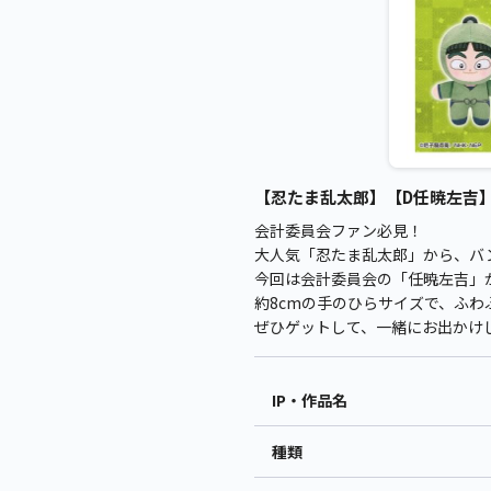
【忍たま乱太郎】【D任暁左吉】忍
会計委員会ファン必見！
大人気「忍たま乱太郎」から、バ
今回は会計委員会の「任暁左吉」
約8cmの手のひらサイズで、ふ
ぜひゲットして、一緒にお出かけ
IP・作品名
種類