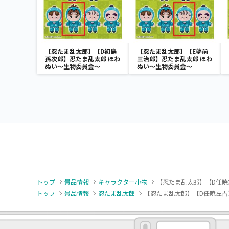
【忍たま乱太郎】【D初島
【忍たま乱太郎】【E夢前
孫次郎】忍たま乱太郎 ほわ
三治郎】忍たま乱太郎 ほわ
ぬい～生物委員会～
ぬい～生物委員会～
トップ
景品情報
キャラクター小物
【忍たま乱太郎】【D任暁
トップ
景品情報
忍たま乱太郎
【忍たま乱太郎】【D任暁左吉