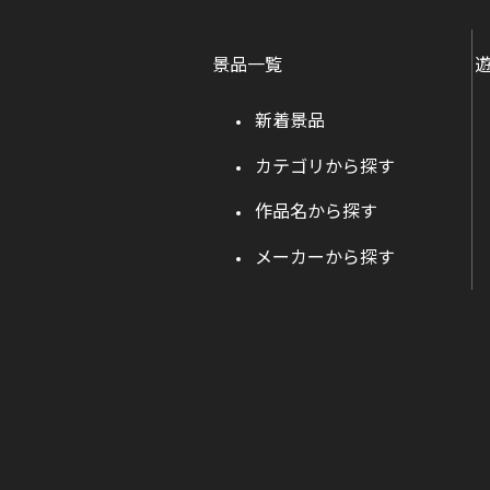
景品一覧
新着景品
カテゴリから探す
作品名から探す
メーカーから探す