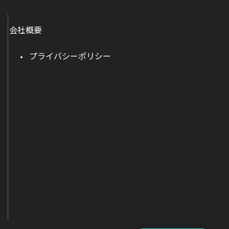
会社概要
プライバシーポリシー