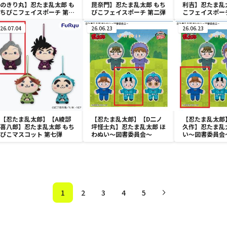
のきり丸】忍たま乱太郎 も
昆奈門】忍たま乱太郎 もち
利吉】忍たま乱
ちぴこフェイスポーチ 第二
ぴこフェイスポーチ 第二弾
こフェイスポー
弾
26.07.04
26.06.23
26.06.23
【忍たま乱太郎】【A綾部
【忍たま乱太郎】【D二ノ
【忍たま乱太郎
喜八郎】忍たま乱太郎 もち
坪怪士丸】忍たま乱太郎 ほ
久作】忍たま乱
ぴこマスコット 第七弾
わぬい～図書委員会～
い～図書委員会
1
2
3
4
5