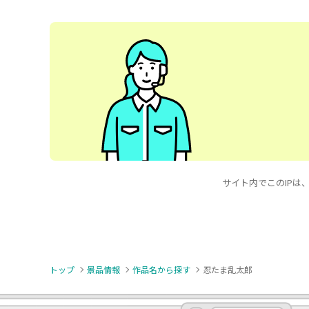
サイト内でこのIPは、
トップ
景品情報
作品名から探す
忍たま乱太郎