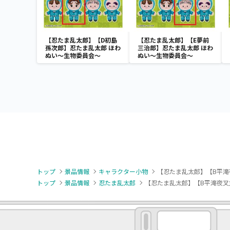
【忍たま乱太郎】【D初島
【忍たま乱太郎】【E夢前
孫次郎】忍たま乱太郎 ほわ
三治郎】忍たま乱太郎 ほわ
ぬい～生物委員会～
ぬい～生物委員会～
トップ
景品情報
キャラクター小物
【忍たま乱太郎】【B平滝
トップ
景品情報
忍たま乱太郎
【忍たま乱太郎】【B平滝夜叉