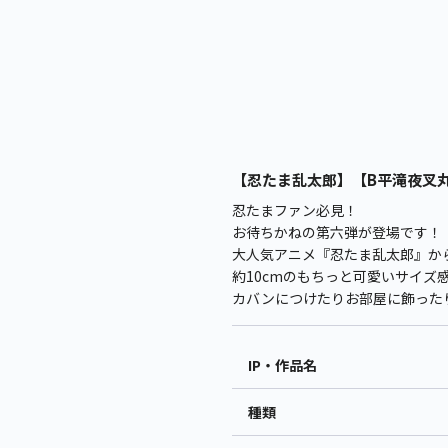
【忍たま乱太郎】【B平滝夜叉丸】
忍たまファン必見！
お待ちかねの第六弾が登場です！
大人気アニメ『忍たま乱太郎』か
約10cmのもちっと可愛いサイズ
カバンにつけたりお部屋に飾った
IP・作品名
種類