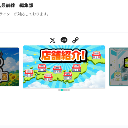
ム最前線 編集部
ライターが対応しております。
X
Line
Copy Link