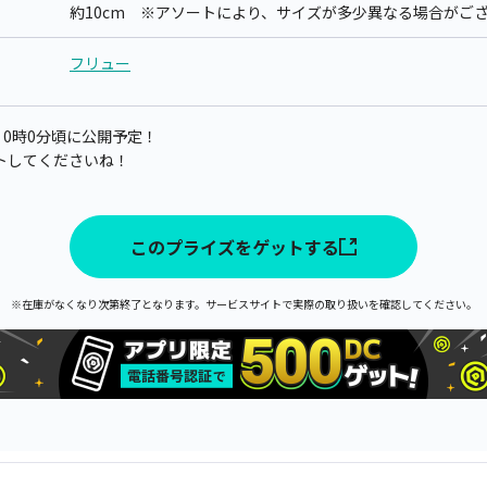
約10cm ※アソートにより、サイズが多少異なる場合がご
フリュー
) 0時0分頃に公開予定！
トしてくださいね！
このプライズをゲットする
※在庫がなくなり次第終了となります。サービスサイトで実際の取り扱いを確認してください。