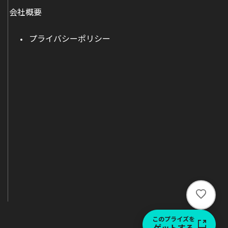
会社概要
プライバシーポリシー
い
い
ね
このプライズを
ゲットする