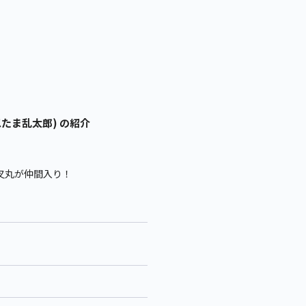
たま乱太郎) の紹介
叉丸が仲間入り！