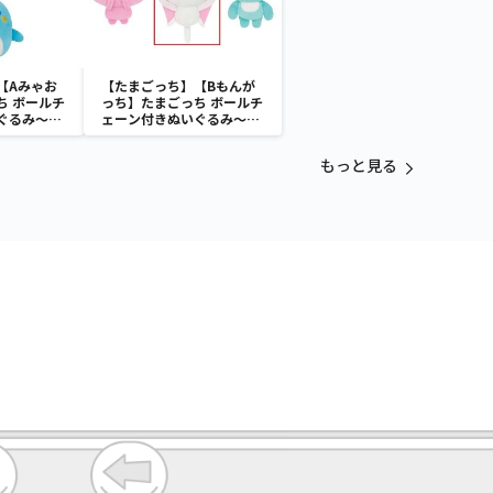
【Aみゃお
【たまごっち】【Bもんが
ち ボールチ
っち】たまごっち ボールチ
ぐるみ～
ェーン付きぬいぐるみ～
aradise～
Tamagotchi Paradise～
vol.3
もっと見る