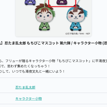
忍たま乱太郎 もちぴこマスコット 第六弾 / キャラクター小物 (忍
ら、フリューが贈るキャラクター小物「もちぴこマスコット」に平滝夜
感で、思わず集めたくなっちゃう！
りして、いつでも滝夜叉丸と一緒にいよう！
忍たま乱太郎
キャラクター小物