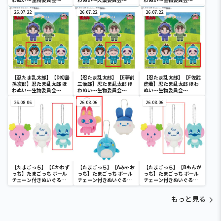
26.07.22
26.07.22
26.07.22
【忍たま乱太郎】【D初島
【忍たま乱太郎】【E夢前
【忍たま乱太郎】【F佐武
孫次郎】忍たま乱太郎 ほ
三治郎】忍たま乱太郎 ほ
虎若】忍たま乱太郎 ほわ
わぬい～生物委員会～
わぬい～生物委員会～
ぬい～生物委員会～
26.08.06
26.08.06
26.08.06
【たまごっち】【Cかわず
【たまごっち】【Aみゃお
【たまごっち】【Bもんが
っち】たまごっち ボール
っち】たまごっち ボール
っち】たまごっち ボール
チェーン付きぬいぐるみ
チェーン付きぬいぐるみ
チェーン付きぬいぐるみ
～Tamagotchi
～Tamagotchi
～Tamagotchi
Paradise～vol.3
Paradise～vol.2-R
Paradise～vol.3
もっと見る