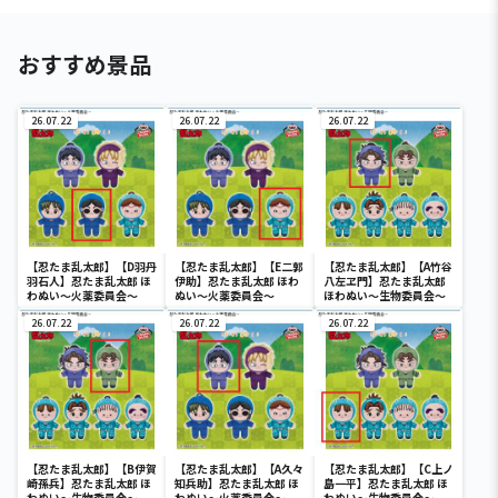
おすすめ景品
26.07.22
26.07.22
26.07.22
【忍たま乱太郎】【D羽丹
【忍たま乱太郎】【E二郭
【忍たま乱太郎】【A竹谷
羽石人】忍たま乱太郎 ほ
伊助】忍たま乱太郎 ほわ
八左ヱ門】忍たま乱太郎
わぬい～火薬委員会～
ぬい～火薬委員会～
ほわぬい～生物委員会～
26.07.22
26.07.22
26.07.22
【忍たま乱太郎】【B伊賀
【忍たま乱太郎】【A久々
【忍たま乱太郎】【C上ノ
崎孫兵】忍たま乱太郎 ほ
知兵助】忍たま乱太郎 ほ
島一平】忍たま乱太郎 ほ
わぬい～生物委員会～
わぬい～火薬委員会～
わぬい～生物委員会～