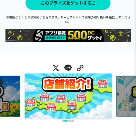
このプライズをゲットする
※在庫がなくなり次第終了となります。サービスサイトで実際の取り扱いを確認してくださ
い。
X
Line
Copy Link