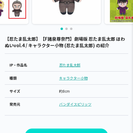
【忍たま乱太郎】【F諸泉尊奈門】劇場版 忍たま乱太郎 ほわ
ぬいvol.4 / キャラクター小物 (忍たま乱太郎) の紹介
IP・作品名
忍たま乱太郎
種類
キャラクター小物
サイズ
約8cm
発売元
バンダイスピリッツ