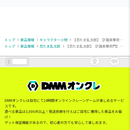
トップ
景品情報
キャラクター小物
【忍たま乱太郎】【F諸泉尊奈門】劇場版 忍たま乱太郎 ほわぬいvol.4
トップ
景品情報
忍たま乱太郎
【忍たま乱太郎】【F諸泉尊奈門】劇場版 忍たま乱太郎 ほわぬいvol.4
DMMオンクレは自宅にて24時間オンラインクレーンゲームが楽しめるサービ
スです。
遊べる景品は3,000点以上！発送依頼を行えばご自宅に獲得した景品をお届
け！
ゲット保証機能があるので、初心者の方でも安心して楽しめます。