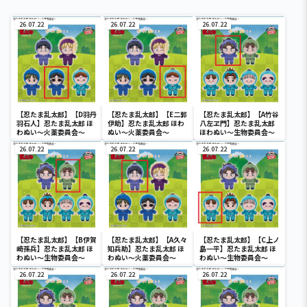
26.07.22
26.07.22
26.07.22
【忍たま乱太郎】【D羽丹
【忍たま乱太郎】【E二郭
【忍たま乱太郎】【A竹谷
羽石人】忍たま乱太郎 ほ
伊助】忍たま乱太郎 ほわ
八左ヱ門】忍たま乱太郎
わぬい～火薬委員会～
ぬい～火薬委員会～
ほわぬい～生物委員会～
26.07.22
26.07.22
26.07.22
【忍たま乱太郎】【B伊賀
【忍たま乱太郎】【A久々
【忍たま乱太郎】【C上ノ
崎孫兵】忍たま乱太郎 ほ
知兵助】忍たま乱太郎 ほ
島一平】忍たま乱太郎 ほ
わぬい～生物委員会～
わぬい～火薬委員会～
わぬい～生物委員会～
26.07.22
26.07.22
26.07.22