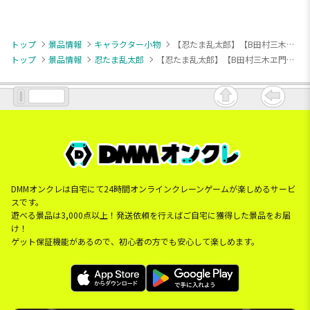
トップ
景品情報
キャラクター小物
【忍たま乱太郎】【B田村三木ヱ門】忍たま乱太郎 ほわぬい～会計委員会～
トップ
景品情報
忍たま乱太郎
【忍たま乱太郎】【B田村三木ヱ門】忍たま乱太郎 ほわぬい～会計委員会～
DMMオンクレは自宅にて24時間オンラインクレーンゲームが楽しめるサービ
スです。
遊べる景品は3,000点以上！発送依頼を行えばご自宅に獲得した景品をお届
け！
ゲット保証機能があるので、初心者の方でも安心して楽しめます。