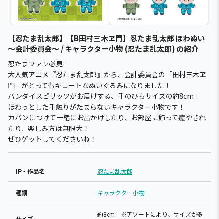
【忍たま乱太郎】【B田村三木ヱ門】忍たま乱太郎 ほわぬい
～会計委員会～ / キャラクター小物 (忍たま乱太郎) の紹介
忍たまファン必見！
大人気アニメ『忍たま乱太郎』から、会計委員会の「田村三木ヱ
門」がとってもキュートなぬいぐるみになりました！
バンダイスピリッツがお届けする、手のひらサイズの約8cm！
ほわっとした手触りがたまらないキャラクター小物です！
カバンにつけて一緒にお出かけしたり、お部屋に飾って癒やされ
たり、楽しみ方は無限大！
ぜひゲットしてくださいね！
IP・作品名
忍たま乱太郎
種類
キャラクター小物
約8cm ※アソートにより、サイズが多
サイズ