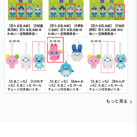
【忍たま乱太郎】【D初島
【忍たま乱太郎】【E夢前
【忍たま乱太郎】【F佐武
孫次郎】忍たま乱太郎 ほ
三治郎】忍たま乱太郎 ほ
虎若】忍たま乱太郎 ほわ
わぬい～生物委員会～
わぬい～生物委員会～
ぬい～生物委員会～
26.08.06
26.08.06
26.08.06
【たまごっち】【Cかわず
【たまごっち】【Aみゃお
【たまごっち】【Bもんが
っち】たまごっち ボール
っち】たまごっち ボール
っち】たまごっち ボール
チェーン付きぬいぐるみ
チェーン付きぬいぐるみ
チェーン付きぬいぐるみ
～Tamagotchi
～Tamagotchi
～Tamagotchi
Paradise～vol.3
Paradise～vol.2-R
Paradise～vol.3
もっと見る