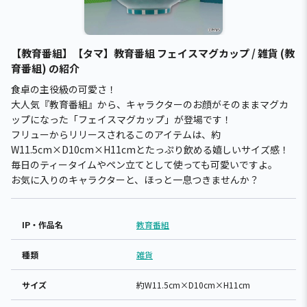
【教育番組】【タマ】教育番組 フェイスマグカップ / 雑貨 (教
育番組) の紹介
食卓の主役級の可愛さ！
大人気『教育番組』から、キャラクターのお顔がそのままマグカ
ップになった「フェイスマグカップ」が登場です！
フリューからリリースされるこのアイテムは、約
W11.5cm×D10cm×H11cmとたっぷり飲める嬉しいサイズ感！
毎日のティータイムやペン立てとして使っても可愛いですよ。
お気に入りのキャラクターと、ほっと一息つきませんか？
IP・作品名
教育番組
種類
雑貨
サイズ
約W11.5cm×D10cm×H11cm