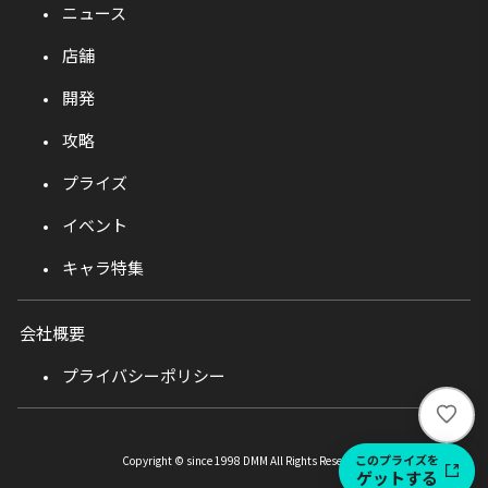
ニュース
店舗
開発
攻略
プライズ
イベント
キャラ特集
会社概要
プライバシーポリシー
い
い
ね
このプライズを
Copyright © since 1998 DMM All Rights Reserved.
ゲットする