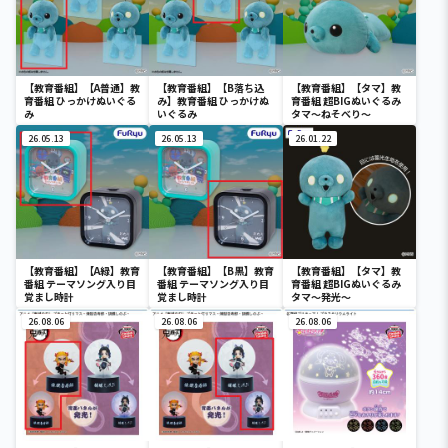
【教育番組】【A普通】教
【教育番組】【B落ち込
【教育番組】【タマ】教
育番組 ひっかけぬいぐる
み】教育番組 ひっかけぬ
育番組 超BIGぬいぐるみ
み
いぐるみ
タマ～ねそべり～
26.05.13
26.05.13
26.01.22
【教育番組】【A緑】教育
【教育番組】【B黒】教育
【教育番組】【タマ】教
番組 テーマソング入り目
番組 テーマソング入り目
育番組 超BIGぬいぐるみ
覚まし時計
覚まし時計
タマ～発光～
26.08.06
26.08.06
26.08.06