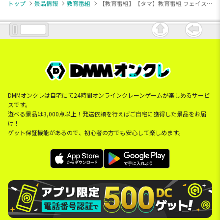
トップ
景品情報
教育番組
【教育番組】【タマ】教育番組 フェイスマグカップ
DMMオンクレは自宅にて24時間オンラインクレーンゲームが楽しめるサービ
スです。
遊べる景品は3,000点以上！発送依頼を行えばご自宅に獲得した景品をお届
け！
ゲット保証機能があるので、初心者の方でも安心して楽しめます。