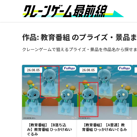
作品:
教育番組
のプライズ・景品
クレーンゲームで狙えるプライズ・景品を作品名から探せ
26.08.05
26.08.05
【教育番組】【B落ち込
【教育番組】【A普通】教
み】教育番組 ひっかけぬい
育番組 ひっかけぬいぐるみ
ぐるみ