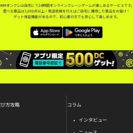
DMMオンクレは自宅にて24時間オンラインクレーンゲームが楽しめるサービスです
遊べる景品は3,000点以上！発送依頼を行えばご自宅に獲得した景品をお届け！
ゲット保証機能があるので、初心者の方でも安心して楽しめます。
遊び方攻略
コラム
インタビュー
ニュース