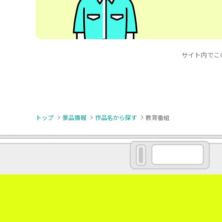
サイト内でこの
トップ
景品情報
作品名から探す
教育番組