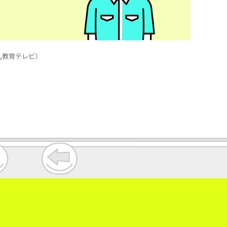
m,教育テレビ）