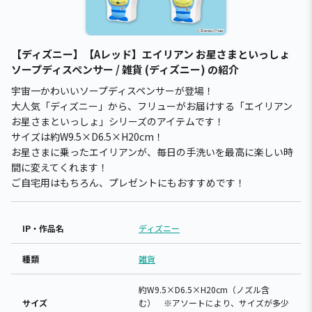
【ディズニー】【Aレッド】エイリアン お星さまといっしょ
ソープディスペンサー / 雑貨 (ディズニー) の紹介
宇宙一かわいいソープディスペンサーが登場！
大人気「ディズニー」から、フリューがお届けする「エイリアン
お星さまといっしょ」シリーズのアイテムです！
サイズは約W9.5×D6.5×H20cm！
お星さまに乗ったエイリアンが、毎日の手洗いを最高に楽しい時
間に変えてくれます！
ご自宅用はもちろん、プレゼントにもおすすめです！
IP・作品名
ディズニー
種類
雑貨
約W9.5×D6.5×H20cm（ノズル含
サイズ
む） ※アソートにより、サイズが多少