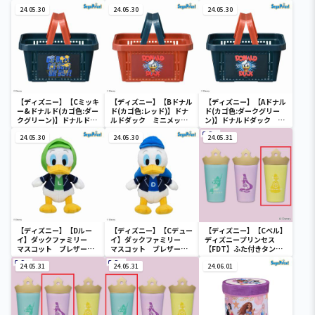
24.05.30
24.05.30
24.05.30
【ディズニー】【Cミッキ
【ディズニー】【Bドナル
【ディズニー】【Aドナル
ー&ドナルド(カゴ色:ダー
ド(カゴ色:レッド)】ドナ
ド(カゴ色:ダークグリー
クグリーン)】ドナルドダ
ルドダック ミニメッシ
ン)】ドナルドダック ミ
ック ミニメッシュカゴ
ュカゴ
ニメッシュカゴ
24.05.30
24.05.30
24.05.31
【ディズニー】【Dルー
【ディズニー】【Cデュー
【ディズニー】【Cベル】
イ】ダックファミリー
イ】ダックファミリー
ディズニープリンセス
マスコット ブレザーコ
マスコット ブレザーコ
【FDT】ふた付きタンブ
スチューム
スチューム
ラー
24.05.31
24.05.31
24.06.01