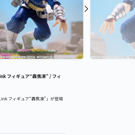
k フィギュア“轟焦凍” / フィ
ink フィギュア“轟焦凍”」が登場