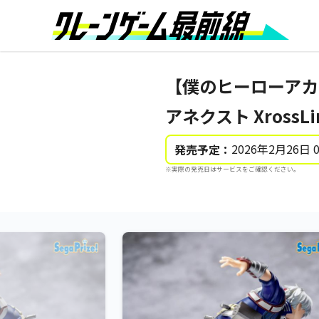
【僕のヒーローアカデ
アネクスト XrossL
2026年2月26日 
発売予定：
※実際の発売日はサービスをご確認ください。