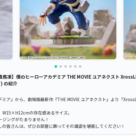
】僕のヒーローアカデミア THE MOVIE ユアネクスト XrossLin
) の紹介
』から、劇場版最新作『THE MOVIE ユアネクスト』より「XrossL
W15×H12cmの存在感あるサイズ。
ージングがたまりません！
しの皆さんは、ぜひお部屋に飾ってその雄姿を堪能してください！