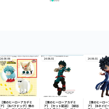
26.08.06
24.06.01
24.06.01
【僕のヒーローアカデミ
【僕のヒーローアカデミ
【僕のヒーロー
ア】【Bバクドッグ】僕の
ア】【セット配送】【緑谷
ア】【Bネイビ