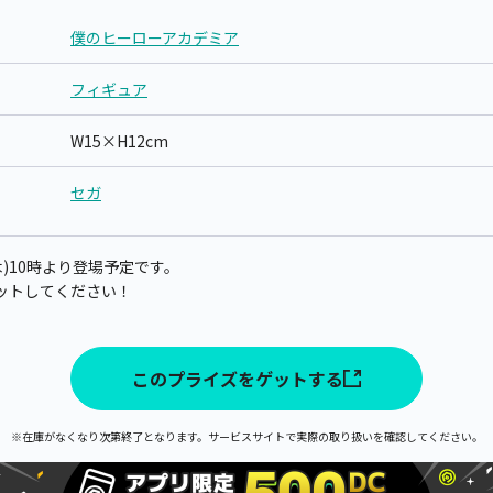
僕のヒーローアカデミア
フィギュア
W15×H12cm
セガ
(木)10時より登場予定です。
ットしてください！
このプライズをゲットする
※在庫がなくなり次第終了となります。サービスサイトで実際の取り扱いを確認してください。