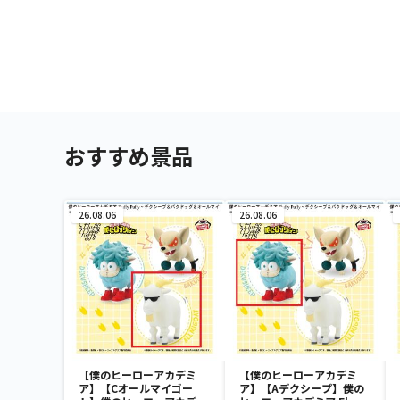
おすすめ景品
26.08.06
26.08.06
【僕のヒーローアカデミ
【僕のヒーローアカデミ
ア】【Cオールマイゴー
ア】【Aデクシープ】僕の