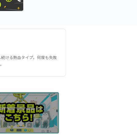
し続ける熱血タイプ。何度も失敗
す。