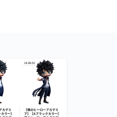
24.06.01
アカデミ
【僕のヒーローアカデミ
ーカラー】
ア】【Aブラックカラー】