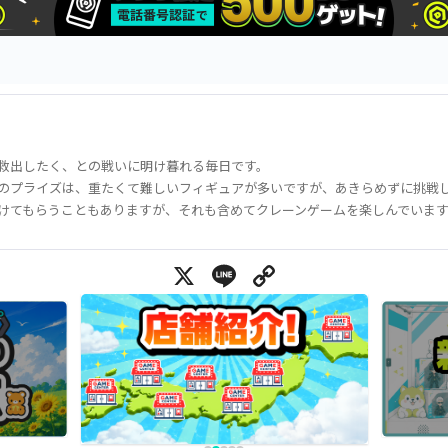
救出したく、との戦いに明け暮れる毎日です。
のプライズは、重たくて難しいフィギュアが多いですが、あきらめずに挑戦
けてもらうこともありますが、それも含めてクレーンゲームを楽しんでいま
X
Line
Copy Link