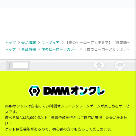
トップ
景品情報
フィギュア
【僕のヒーローアカデミア】【爆豪勝己】僕のヒーローアカデミア MAXIMATIC KATSUKI BAKUGO
トップ
景品情報
僕のヒーローアカデミア
【僕のヒーローアカデミア】【爆豪勝己】僕のヒーローアカデミア MAXIMATIC KATSUKI BAKUGO
DMMオンクレは自宅にて24時間オンラインクレーンゲームが楽しめるサービ
スです。
遊べる景品は3,000点以上！発送依頼を行えばご自宅に獲得した景品をお届
け！
ゲット保証機能があるので、初心者の方でも安心して楽しめます。