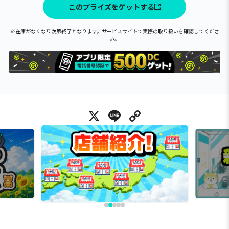
このプライズをゲットする
※在庫がなくなり次第終了となります。サービスサイトで実際の取り扱いを確認してくださ
い。
X
Line
Copy Link