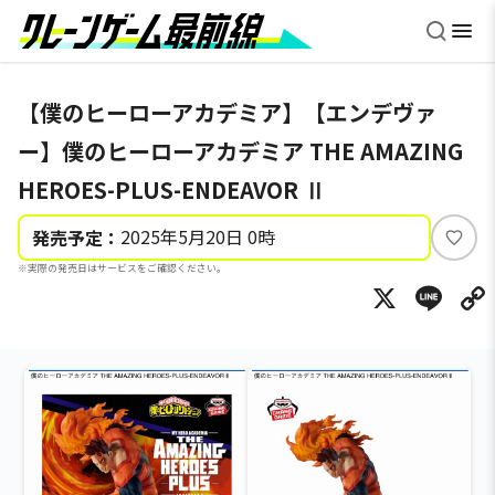
【僕のヒーローアカデミア】【エンデヴァ
ー】僕のヒーローアカデミア THE AMAZING
HEROES-PLUS-ENDEAVOR Ⅱ
2025年5月20日 0時
発売予定：
い
※実際の発売日はサービスをご確認ください。
い
X
Li
ね