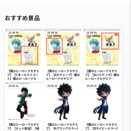
おすすめ景品
26.08.06
26.08.06
26.08.06
【僕のヒーローアカデミ
【僕のヒーローアカデミ
【僕のヒーローアカデミ
ア】【Cオールマイゴー
ア】【Aデクシープ】僕の
ア】【Bバクドッグ】僕の
ト】僕のヒーローアカデ
ヒーローアカデミア
ヒーローアカデミア
ミア Fluffy Puffy～デク
Fluffy Puffy～デクシー
Fluffy Puffy～デクシー
シープ＆バクドッグ＆オ
24.06.01
プ＆バクドッグ＆オール
24.06.01
プ＆バクドッグ＆オール
24.06.01
ールマイゴート～
マイゴート～
マイゴート～
【僕のヒーローアカデミ
【僕のヒーローアカデミ
【僕のヒーローアカデミ
ア】【セット配送】【緑
ア】【Aブラックカラー】
ア】【Bネイビーカラー】