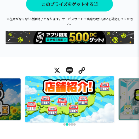
このプライズをゲットする
※在庫がなくなり次第終了となります。サービスサイトで実際の取り扱いを確認してくださ
い。
X
Line
Copy Link