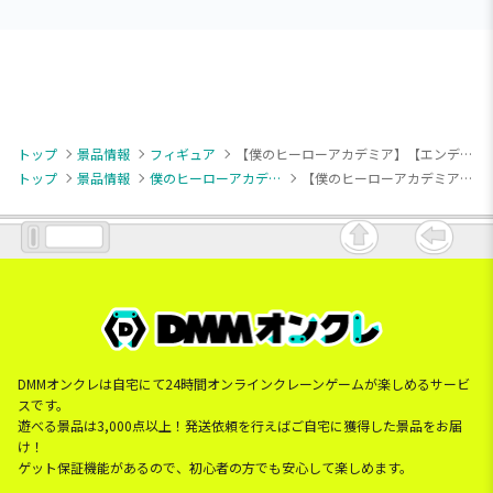
トップ
景品情報
フィギュア
【僕のヒーローアカデミア】【エンデヴァー】僕のヒーローアカデミア THE AMAZING HEROES-PLUS-ENDEAVOR Ⅱ
トップ
景品情報
僕のヒーローアカデミア
【僕のヒーローアカデミア】【エンデヴァー】僕のヒーローアカデミア THE AMAZING HEROES-PLUS-ENDEAVOR Ⅱ
DMMオンクレは自宅にて24時間オンラインクレーンゲームが楽しめるサービ
スです。
遊べる景品は3,000点以上！発送依頼を行えばご自宅に獲得した景品をお届
け！
ゲット保証機能があるので、初心者の方でも安心して楽しめます。