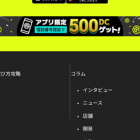
遊び方攻略
コラム
インタビュー
ニュース
店舗
開発