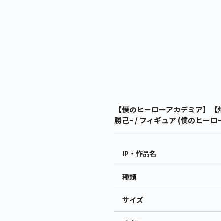
【僕のヒーローアカデミア】【爆豪勝己
勝己ｰ / フィギュア (僕のヒー
IP・作品名
種類
サイズ