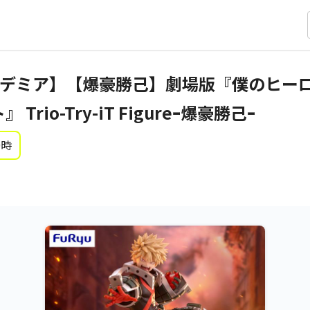
デミア】【爆豪勝己】劇場版『僕のヒーロー
Trio-Try-iT Figureｰ爆豪勝己ｰ
0時