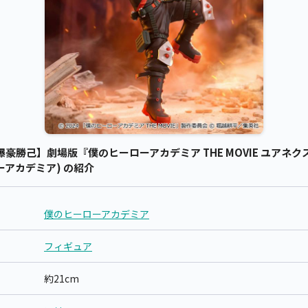
】劇場版『僕のヒーローアカデミア THE MOVIE ユアネクスト』 Tri
ローアカデミア) の紹介
僕のヒーローアカデミア
フィギュア
約21cm