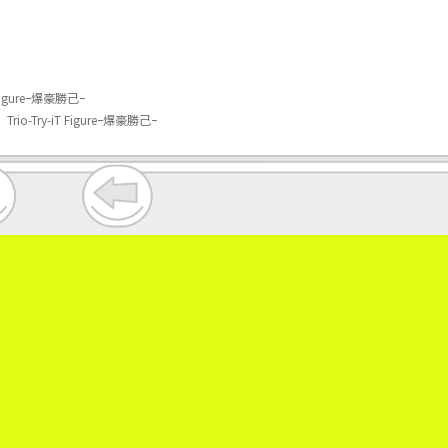
gureｰ爆豪勝己ｰ
ry-iT Figureｰ爆豪勝己ｰ
。