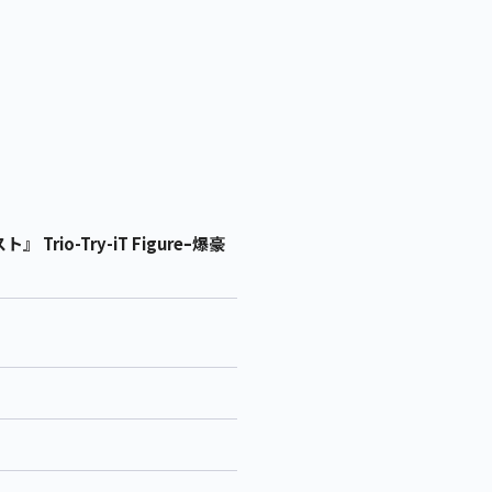
o-Try-iT Figureｰ爆豪