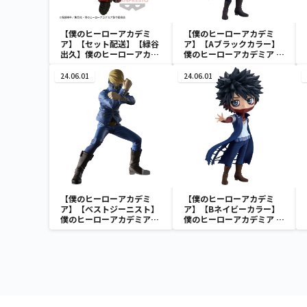
【僕のヒーローアカデミ
【僕のヒーローアカデミ
ア】【セット配送】【緑谷
ア】【Aブラックカラー】
出久】僕のヒーローアカデ
僕のヒーローアカデミア Q
ミア BRAVEGRAPH ＃2
posket-荼毘-
vol.2
24.06.01
24.06.01
【僕のヒーローアカデミ
【僕のヒーローアカデミ
ア】【ベストジーニスト】
ア】【Bネイビーカラー】
僕のヒーローアカデミア
僕のヒーローアカデミア Q
THE AMAZING HEROES
posket-荼毘-
vol.26