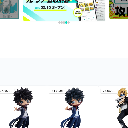
24.06.01
24.06.01
24.06.01