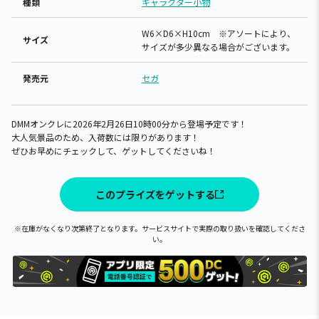
種類
キャラクター小物
W6×D6×H10cm ※アソートにより、
サイズ
サイズが多少異なる場合がございます。
発売元
セガ
DMMオンクレに2026年2月26日10時00分から登場予定です！
大人気景品のため、入荷数には限りがあります！
ぜひお早めにチェックして、ゲットしてくださいね！
このプライズをゲットする
※在庫がなくなり次第終了となります。サービスサイトで実際の取り扱いを確認してくださ
い。