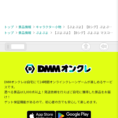
トップ
景品情報
キャラクター小物
【ぷよぷよ】【Bシグ】ぷよぷよ マスコット“アミティ＆シグ＆シェゾ＆くろいシグ”（EX）
トップ
景品情報
ぷよぷよ
【ぷよぷよ】【Bシグ】ぷよぷよ マスコット“アミティ＆シグ＆シェゾ＆くろいシグ”（EX）
DMMオンクレは自宅にて24時間オンラインクレーンゲームが楽しめるサービ
スです。
遊べる景品は3,000点以上！発送依頼を行えばご自宅に獲得した景品をお届
け！
ゲット保証機能があるので、初心者の方でも安心して楽しめます。