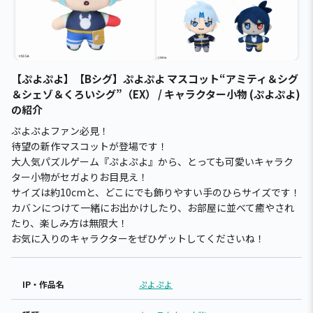
【ぷよぷよ】【Bシグ】ぷよぷよ マスコット“アミティ＆シグ
＆シェゾ＆くろいシグ”（EX） / キャラクター小物 (ぷよぷよ)
の紹介
ぷよぷよファン必見！
待望の新作マスコットが登場です！
大人気パズルゲーム『ぷよぷよ』から、とっても可愛いキャラク
ター小物がセガよりお目見え！
サイズは約10cmと、どこにでも飾りやすい手のひらサイズです！
カバンにつけて一緒にお出かけしたり、お部屋に並べて癒やされ
たり、楽しみ方は無限大！
お気に入りのキャラクターをぜひゲットしてくださいね！
IP・作品名
ぷよぷよ