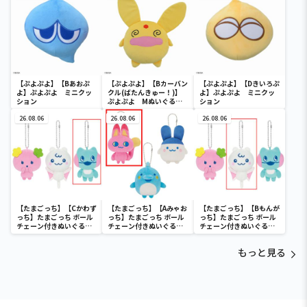
【ぷよぷよ】【Bあおぷ
【ぷよぷよ】【Bカーバン
【ぷよぷよ】【Dきいろぷ
よ】ぷよぷよ ミニクッ
クル(ばたんきゅー！)】
よ】ぷよぷよ ミニクッ
ション
ぷよぷよ Mぬいぐる
ション
み“カーバンクル”
26.08.06
26.08.06
26.08.06
【たまごっち】【Cかわず
【たまごっち】【Aみゃお
【たまごっち】【Bもんが
っち】たまごっち ボール
っち】たまごっち ボール
っち】たまごっち ボール
チェーン付きぬいぐるみ
チェーン付きぬいぐるみ
チェーン付きぬいぐるみ
～Tamagotchi
～Tamagotchi
～Tamagotchi
Paradise～vol.3
Paradise～vol.2-R
Paradise～vol.3
もっと見る