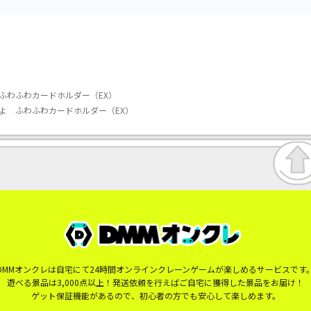
ふわふわカードホルダー（EX）
よ ふわふわカードホルダー（EX）
DMMオンクレは自宅にて24時間オンラインクレーンゲームが楽しめるサービスです
遊べる景品は3,000点以上！発送依頼を行えばご自宅に獲得した景品をお届け！
ゲット保証機能があるので、初心者の方でも安心して楽しめます。