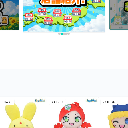
23.04.21
23.05.26
23.05.26