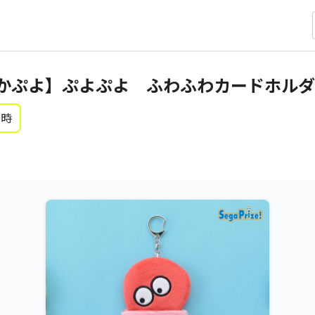
かぷよ】ぷよぷよ ふわふわカードホルダ
0時