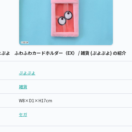
よ ふわふわカードホルダー（EX） / 雑貨 (ぷよぷよ) の紹介
ぷよぷよ
雑貨
W8×D1×H17cm
セガ