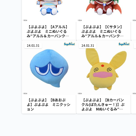
【ぷよぷよ】【Aアルル】
【ぷよぷよ】【Cサタン】
ぷよぷよ ミニぬいぐる
ぷよぷよ ミニぬいぐる
み“アルル＆カーバンクル
み“アルル＆カーバンクル
＆サタン”（EX）
＆サタン”（EX）
24.01.31
24.01.31
【ぷよぷよ】【Bあおぷ
【ぷよぷよ】【Bカーバン
よ】ぷよぷよ ミニクッシ
クル(ばたんきゅー！)】ぷ
ョン
よぷよ Mぬいぐるみ“カ
ーバンクル”