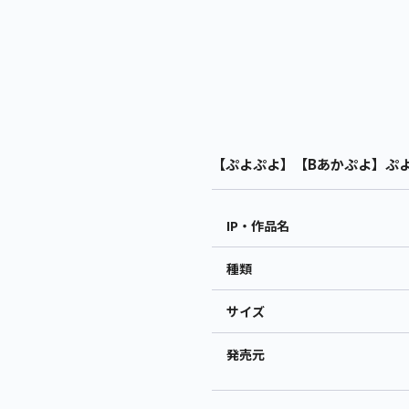
【ぷよぷよ】【Bあかぷよ】ぷよぷ
IP・作品名
種類
サイズ
発売元