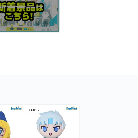
23.05.26