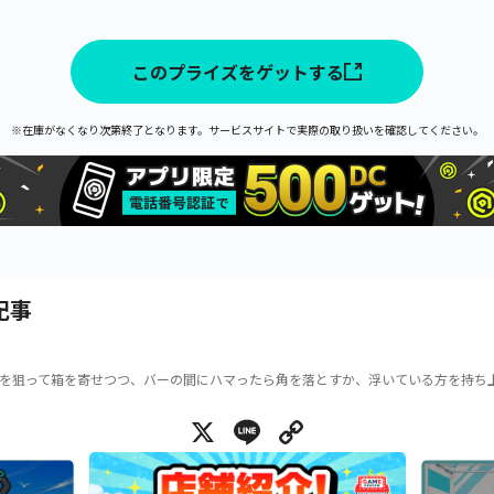
このプライズをゲットする
※在庫がなくなり次第終了となります。サービスサイトで実際の取り扱いを確認してください。
記事
を狙って箱を寄せつつ、バーの間にハマったら角を落とすか、浮いている方を持ち
X
Line
Copy Link