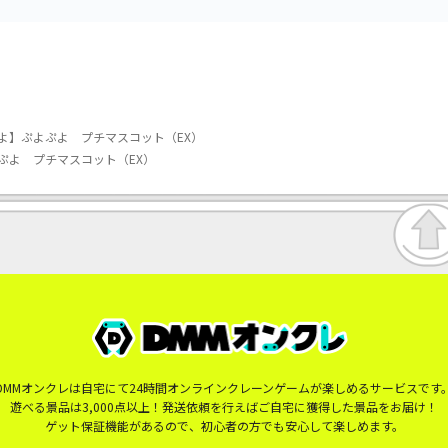
よ】ぷよぷよ プチマスコット（EX）
ぷよ プチマスコット（EX）
DMMオンクレは自宅にて24時間オンラインクレーンゲームが楽しめるサービスです
遊べる景品は3,000点以上！発送依頼を行えばご自宅に獲得した景品をお届け！
ゲット保証機能があるので、初心者の方でも安心して楽しめます。