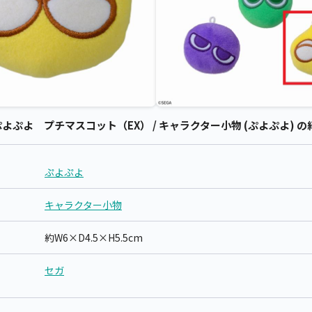
ぷよ プチマスコット（EX） / キャラクター小物 (ぷよぷよ) の
ぷよぷよ
キャラクター小物
約W6×D4.5×H5.5cm
セガ