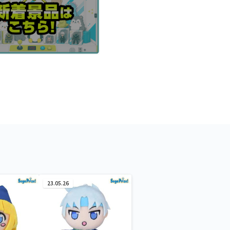
23.05.26