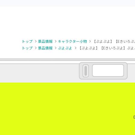
トップ
景品情報
キャラクター小物
【ぷよぷよ】【Eきいろぷ
トップ
景品情報
ぷよぷよ
【ぷよぷよ】【Eきいろぷよ】ぷよ