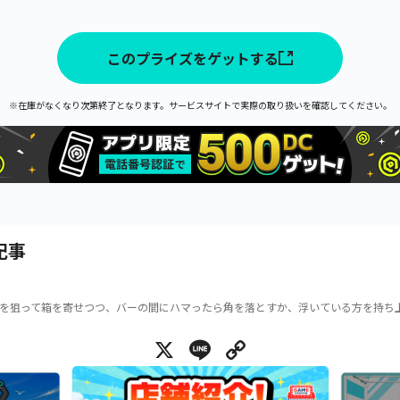
このプライズをゲットする
※在庫がなくなり次第終了となります。サービスサイトで実際の取り扱いを確認してください。
記事
を狙って箱を寄せつつ、バーの間にハマったら角を落とすか、浮いている方を持ち
X
Line
Copy Link