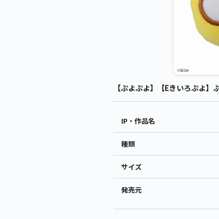
【ぷよぷよ】【Eきいろぷよ】ぷよ
IP・作品名
種類
サイズ
発売元