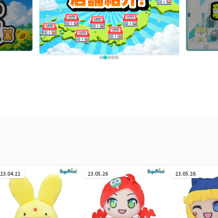
23.04.21
23.05.26
23.05.26