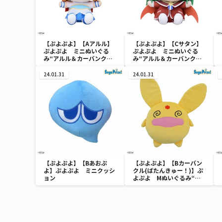
【ぷよぷよ】【Aアルル】
【ぷよぷよ】【Cサタン】
ぷよぷよ ミニぬいぐる
ぷよぷよ ミニぬいぐる
み“アルル＆カーバンクル
み“アルル＆カーバンクル
＆サタン”（EX）
＆サタン”（EX）
24.01.31
24.01.31
【ぷよぷよ】【Bあおぷ
【ぷよぷよ】【Bカーバン
よ】ぷよぷよ ミニクッシ
クル(ばたんきゅー！)】ぷ
ョン
よぷよ Mぬいぐるみ“カ
ーバンクル”