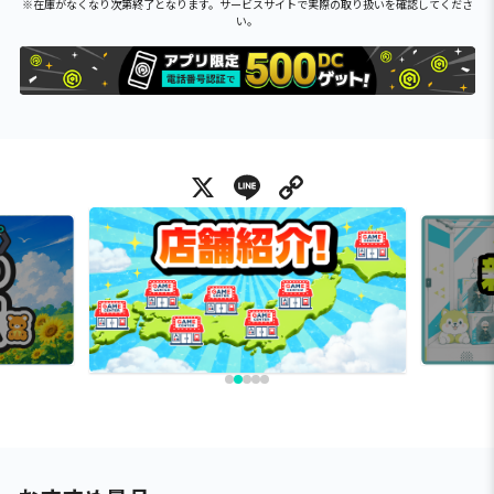
※在庫がなくなり次第終了となります。サービスサイトで実際の取り扱いを確認してくださ
い。
X
Line
Copy Link