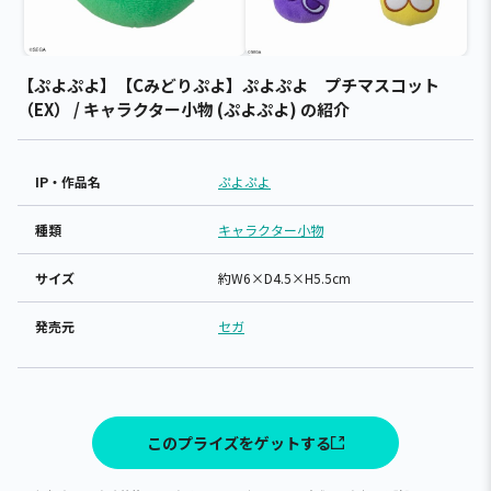
【ぷよぷよ】【Cみどりぷよ】ぷよぷよ プチマスコット
（EX） / キャラクター小物 (ぷよぷよ) の紹介
IP・作品名
ぷよぷよ
種類
キャラクター小物
サイズ
約W6×D4.5×H5.5cm
発売元
セガ
このプライズをゲットする