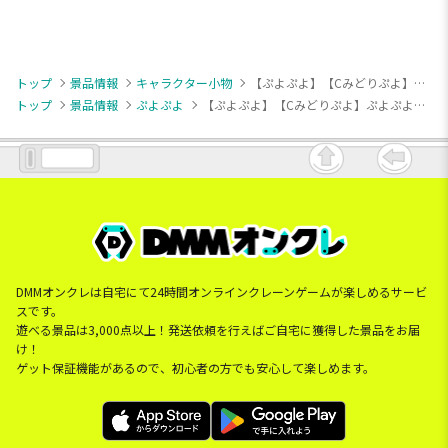
トップ
景品情報
キャラクター小物
【ぷよぷよ】【Cみどりぷよ】ぷよぷよ プチマスコット（EX）
トップ
景品情報
ぷよぷよ
【ぷよぷよ】【Cみどりぷよ】ぷよぷよ プチマスコット（EX）
DMMオンクレは自宅にて24時間オンラインクレーンゲームが楽しめるサービ
スです。
遊べる景品は3,000点以上！発送依頼を行えばご自宅に獲得した景品をお届
け！
ゲット保証機能があるので、初心者の方でも安心して楽しめます。