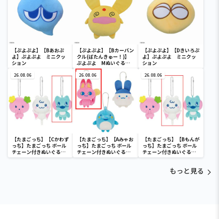
【ぷよぷよ】【Bあおぷ
【ぷよぷよ】【Bカーバン
【ぷよぷよ】【Dきいろぷ
よ】ぷよぷよ ミニクッ
クル(ばたんきゅー！)】
よ】ぷよぷよ ミニクッ
ション
ぷよぷよ Mぬいぐる
ション
み“カーバンクル”
26.08.06
26.08.06
26.08.06
【たまごっち】【Cかわず
【たまごっち】【Aみゃお
【たまごっち】【Bもんが
っち】たまごっち ボール
っち】たまごっち ボール
っち】たまごっち ボール
チェーン付きぬいぐるみ
チェーン付きぬいぐるみ
チェーン付きぬいぐるみ
～Tamagotchi
～Tamagotchi
～Tamagotchi
Paradise～vol.3
Paradise～vol.2-R
Paradise～vol.3
もっと見る