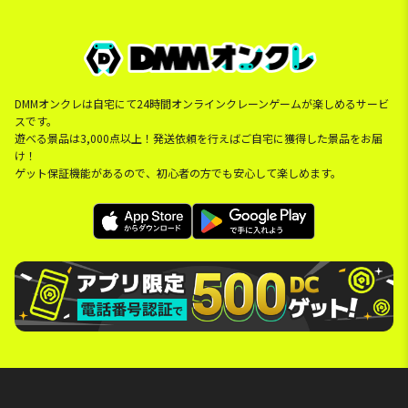
DMMオンクレは自宅にて24時間オンラインクレーンゲームが楽しめるサービ
スです。
遊べる景品は3,000点以上！発送依頼を行えばご自宅に獲得した景品をお届
け！
ゲット保証機能があるので、初心者の方でも安心して楽しめます。