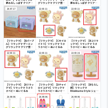
夢みるしっぽず クリア窓
グリラックマ クリア窓付
夢みるしっぽず クリア窓
付き収納ボックス
き収納ボックス
付き収納ボックス
26.07.17
22.03.11
22.03.11
【リラックマ】【Bパープ
【リラックマ】【Cキイロ
【リラックマ】【Bコリラ
ル】リラックマ ゲーミン
イトリ】リラックマ うさ
ックマ】リラックマ うさ
グリラックマ クリア窓付
うさべビー ぬいぐるみ
うさべビー ぬいぐるみ
き収納ボックス
22.03.11
22.03.11
22.03.16
【リラックマ】【Aリラッ
【リラックマ】【Dチャイ
【リラックマ】【Bちらし
クマ】リラックマ うさう
ロイコグマ】リラックマ
柄】リラックマ
さべビー ぬいぐるみ
うさうさべビー ぬいぐる
Rilakkuma Style シェー
み
ドライト
26.08.06
26.08.06
26.08.06