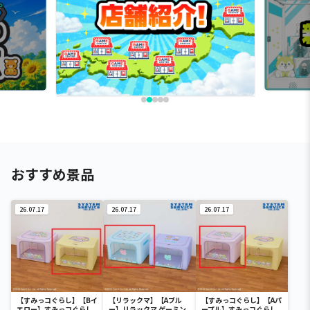
おすすめ景品
26.07.17
26.07.17
26.07.17
【すみっコぐらし】【Bイ
【リラックマ】【Aブル
【すみっコぐらし】【Aパ
エロー】すみっコぐらし
ー】リラックマ ゲーミン
ープル】すみっコぐらし