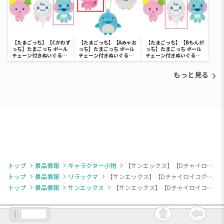
【たまごっち】【Cかわず
【たまごっち】【Aみゃお
【たまごっち】【Bもんが
っち】たまごっち ボール
っち】たまごっち ボール
っち】たまごっち ボール
チェーン付きぬいぐるみ
チェーン付きぬいぐるみ
チェーン付きぬいぐるみ
～Tamagotchi
～Tamagotchi
～Tamagotchi
Paradise～vol.3
Paradise～vol.2-R
Paradise～vol.3
もっと見る
トップ
景品情報
キャラクター小物
【サンエックス】【Dチャイロイコグマ】リラックマ×チュッパチャプス マスコットキーチェーン
トップ
景品情報
リラックマ
【サンエックス】【Dチャイロイコグマ】リラックマ×チュッパチャプス マスコットキーチェーン
トップ
景品情報
サンエックス
【サンエックス】【Dチャイロイコグマ】リラックマ×チュッパチャプス マスコットキーチェーン