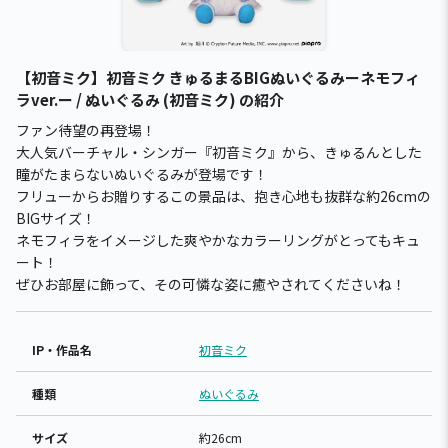
【初音ミク】初音ミク きゅるまるBIGぬいぐるみーネモフィ
ラver.ー / ぬいぐるみ (初音ミク) の紹介
ファン待望の再登場！
大人気バーチャル・シンガー『初音ミク』から、きゅるんとした
瞳がたまらないぬいぐるみが登場です！
フリューからお贈りするこの景品は、抱き心地も抜群な約26cmの
BIGサイズ！
ネモフィラをイメージした爽やかなカラーリングがとってもキュ
ート！
ぜひお部屋に飾って、その可憐な姿に癒やされてくださいね！
IP・作品名
初音ミク
種類
ぬいぐるみ
サイズ
約26cm