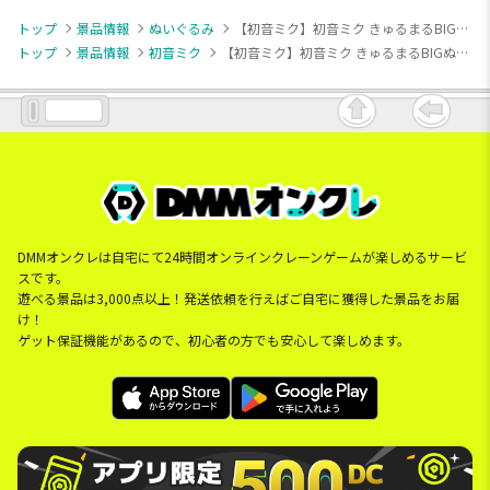
トップ
景品情報
ぬいぐるみ
【初音ミク】初音ミク きゅるまるBIGぬいぐるみーネモフィラver.ー
トップ
景品情報
初音ミク
【初音ミク】初音ミク きゅるまるBIGぬいぐるみーネモフィラver.ー
DMMオンクレは自宅にて24時間オンラインクレーンゲームが楽しめるサービ
スです。
遊べる景品は3,000点以上！発送依頼を行えばご自宅に獲得した景品をお届
け！
ゲット保証機能があるので、初心者の方でも安心して楽しめます。