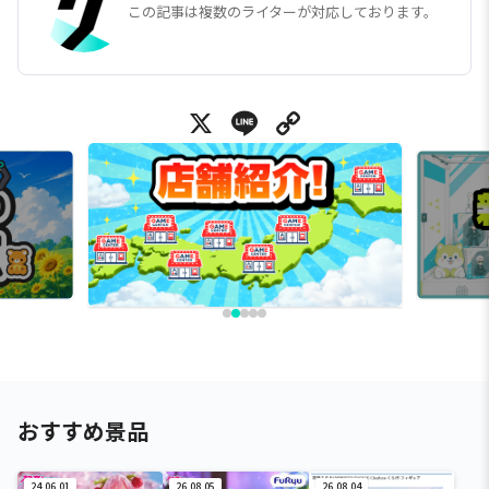
この記事は複数のライターが対応しております。
X
Line
Copy Link
おすすめ景品
24.06.01
26.08.05
26.08.04