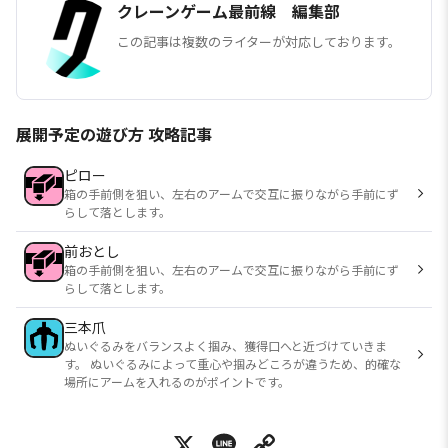
クレーンゲーム最前線 編集部
この記事は複数のライターが対応しております。
展開予定の遊び方 攻略記事
ピロー
箱の手前側を狙い、左右のアームで交互に振りながら手前にず
らして落とします。
前おとし
箱の手前側を狙い、左右のアームで交互に振りながら手前にず
らして落とします。
三本爪
ぬいぐるみをバランスよく掴み、獲得口へと近づけていきま
す。 ぬいぐるみによって重心や掴みどころが違うため、的確な
場所にアームを入れるのがポイントです。
X
Line
Copy Link