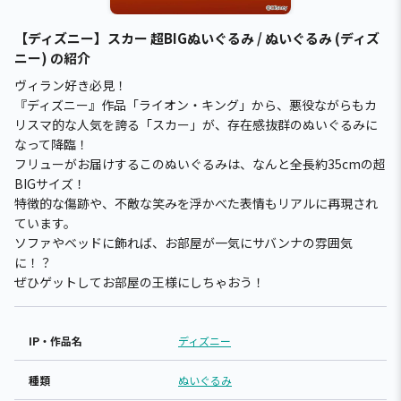
【ディズニー】スカー 超BIGぬいぐるみ / ぬいぐるみ (ディズ
ニー) の紹介
ヴィラン好き必見！
『ディズニー』作品「ライオン・キング」から、悪役ながらもカ
リスマ的な人気を誇る「スカー」が、存在感抜群のぬいぐるみに
なって降臨！
フリューがお届けするこのぬいぐるみは、なんと全長約35cmの超
BIGサイズ！
特徴的な傷跡や、不敵な笑みを浮かべた表情もリアルに再現され
ています。
ソファやベッドに飾れば、お部屋が一気にサバンナの雰囲気
に！？
ぜひゲットしてお部屋の王様にしちゃおう！
IP・作品名
ディズニー
種類
ぬいぐるみ