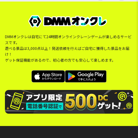
DMMオンクレは自宅にて24時間オンラインクレーンゲームが楽しめるサービ
スです。
遊べる景品は3,000点以上！発送依頼を行えばご自宅に獲得した景品をお届
け！
ゲット保証機能があるので、初心者の方でも安心して楽しめます。