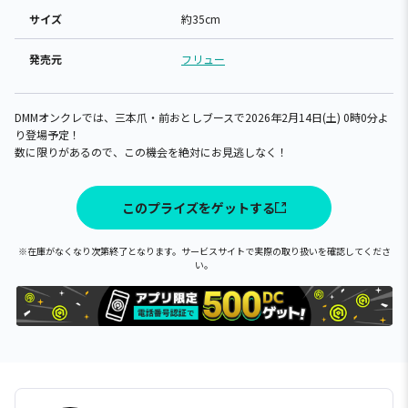
サイズ
約35cm
発売元
フリュー
DMMオンクレでは、三本爪・前おとしブースで2026年2月14日(土) 0時0分よ
り登場予定！
数に限りがあるので、この機会を絶対にお見逃しなく！
このプライズをゲットする
※在庫がなくなり次第終了となります。サービスサイトで実際の取り扱いを確認してくださ
い。