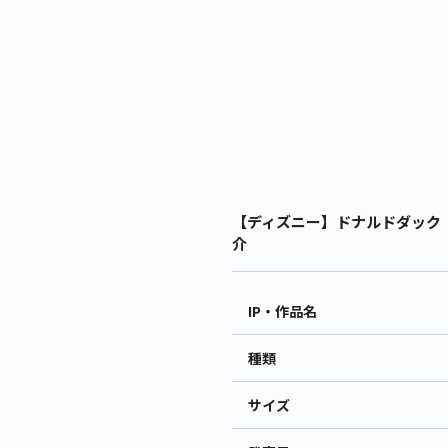
【ディズニー】ドナルドダック 赤
介
IP・作品名
種類
サイズ