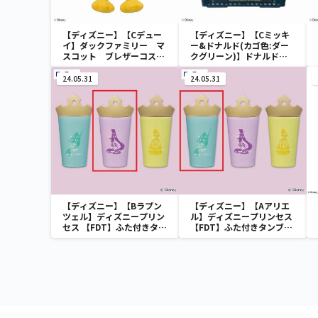
【ディズニー】【Cデュー
【ディズニー】【Cミッキ
イ】ダックファミリー マ
ー&ドナルド(カゴ色:ダー
スコット ブレザーコスチ
クグリーン)】ドナルドダ
ューム
ック ミニメッシュカゴ
24.05.31
24.05.31
【ディズニー】【Bラプン
【ディズニー】【Aアリエ
ツェル】ディズニープリン
ル】ディズニープリンセス
セス 【FDT】ふた付きタン
【FDT】ふた付きタンブラ
ブラー
ー