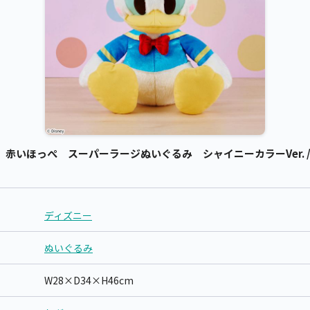
いほっぺ スーパーラージぬいぐるみ シャイニーカラーVer. / 
ディズニー
ぬいぐるみ
W28×D34×H46cm