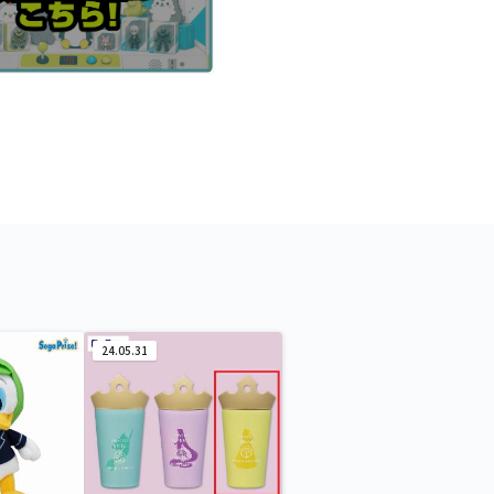
24.05.31