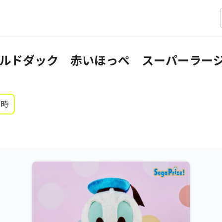
ルドダック 赤いほっぺ スーパーラー
0時