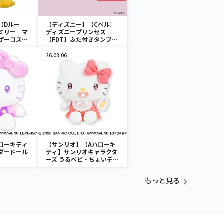
【Dルー
【ディズニー】【Cベル】
ミリー マ
ディズニープリンセス
ザーコスチ
【FDT】ふた付きタンブラ
ー
26.08.06
ローキティ
【サンリオ】【Aハローキ
ダードール
ティ】サンリオキャラクタ
ーズ うるベビ・ちょいデカ
ドール
もっと見る