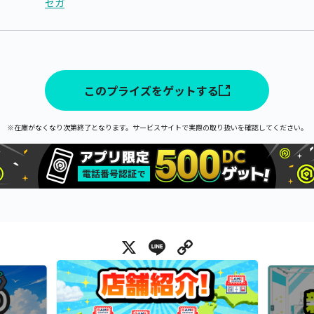
セガ
このプライズをゲットする
※在庫がなくなり次第終了となります。サービスサイトで実際の取り扱いを確認してください。
X
Line
Copy Link