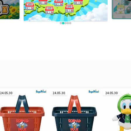
24.05.30
24.05.30
24.05.30