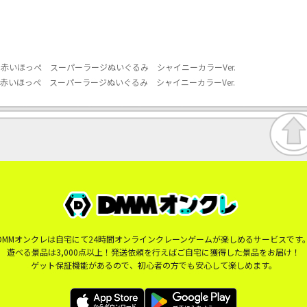
赤いほっぺ スーパーラージぬいぐるみ シャイニーカラーVer.
赤いほっぺ スーパーラージぬいぐるみ シャイニーカラーVer.
DMMオンクレは自宅にて24時間オンラインクレーンゲームが楽しめるサービスです
遊べる景品は3,000点以上！発送依頼を行えばご自宅に獲得した景品をお届け！
ゲット保証機能があるので、初心者の方でも安心して楽しめます。