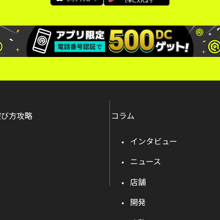
遊び方攻略
コラム
インタビュー
ニュース
店舗
開発