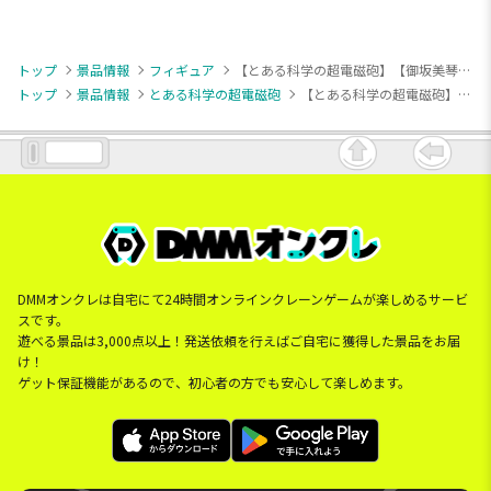
トップ
景品情報
フィギュア
【とある科学の超電磁砲】【御坂美琴】とある科学の超電磁砲 Desktop Cute フィギュア 御坂美琴～チャイナドレスver.～
トップ
景品情報
とある科学の超電磁砲
【とある科学の超電磁砲】【御坂美琴】とある科学の超電磁砲 Desktop Cute フィギュア 御坂美琴～チャイナドレスver.～
DMMオンクレは自宅にて24時間オンラインクレーンゲームが楽しめるサービ
スです。
遊べる景品は3,000点以上！発送依頼を行えばご自宅に獲得した景品をお届
け！
ゲット保証機能があるので、初心者の方でも安心して楽しめます。