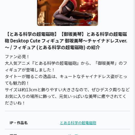
【とある科学の超電磁砲】【御坂美琴】とある科学の超電磁
砲 Desktop Cute フィギュア 御坂美琴～チャイナドレスver.
～ / フィギュア (とある科学の超電磁砲) の紹介
ファン必見！
大人気アニメ『とある科学の超電磁砲』から、「御坂美琴」のフ
ィギュアが登場しました！
タイトーが贈るこの逸品は、キュートなチャイナドレス姿がとっ
ても魅力的！
サイズは約13cmと飾りやすい大きさなので、ぜひデスク周りなど
お気に入りの場所に飾って、元気いっぱいな美琴に癒やされてく
ださいね！
IP・作品名
とある科学の超電磁砲