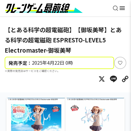
【とある科学の超電磁砲】【御坂美琴】とあ
る科学の超電磁砲 ESPRESTO-LEVEL5
Electromaster-御坂美琴
2025年4月22日 0時
発売予定：
い
※実際の発売日はサービスをご確認ください。
い
X
Li
ね