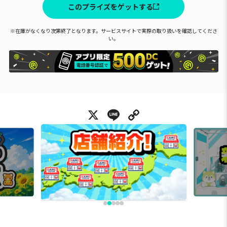
このプライズをゲットする
※在庫がなくなり次第終了となります。サービスサイトで実際の取り扱いを確認してくださ
い。
X
Line
Copy Link