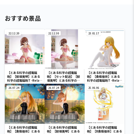
おすすめ景品
22.12.20
22.12.30
23.01.17
【とある科学の超電磁
【とある科学の超電磁
【とある科学の超電磁
砲】【御坂美琴】とある
砲】【セット配送】【御
砲】【食蜂操祈】とある
科学の超電磁砲T -Relax
坂美琴】とある科学の超
科学の超電磁砲T -Relax
time-御坂美琴
電磁砲T -Relax time-御
time-食蜂操祈
26.07.24
坂美琴
26.07.24
25.06.06
【とある科学の超電磁
【とある科学の超電磁
【とある科学の超電磁
砲】【食蜂操祈】とある
砲】【御坂美琴】とある
砲】【B食蜂操祈】とある