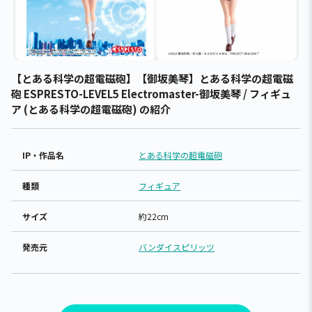
【とある科学の超電磁砲】【御坂美琴】とある科学の超電磁
砲 ESPRESTO-LEVEL5 Electromaster-御坂美琴 / フィギュ
ア (とある科学の超電磁砲) の紹介
IP・作品名
とある科学の超電磁砲
種類
フィギュア
サイズ
約22cm
発売元
バンダイスピリッツ