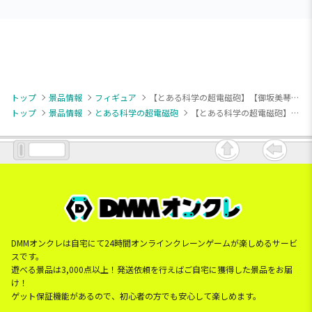
トップ
景品情報
フィギュア
【とある科学の超電磁砲】【御坂美琴】とある科学の超電磁砲 ESPRESTO-LEVEL5 Electromaster-御坂美琴
トップ
景品情報
とある科学の超電磁砲
【とある科学の超電磁砲】【御坂美琴】とある科学の超電磁砲 ESPRESTO-LEVEL5 Electromaster-御坂美琴
DMMオンクレは自宅にて24時間オンラインクレーンゲームが楽しめるサービ
スです。
遊べる景品は3,000点以上！発送依頼を行えばご自宅に獲得した景品をお届
け！
ゲット保証機能があるので、初心者の方でも安心して楽しめます。