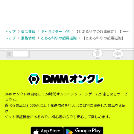
トップ
景品情報
キャラクター小物
【とある科学の超電磁砲】【I一方通行】とある科学の超電磁砲T ホログラム缶バッジ(EX)
トップ
景品情報
とある科学の超電磁砲
【とある科学の超電磁砲】【I一方通行】とある科学の超電磁砲T ホログラム缶バッジ(EX)
DMMオンクレは自宅にて24時間オンラインクレーンゲームが楽しめるサービ
スです。
遊べる景品は3,000点以上！発送依頼を行えばご自宅に獲得した景品をお届
け！
ゲット保証機能があるので、初心者の方でも安心して楽しめます。