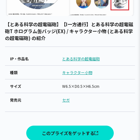
【とある科学の超電磁砲】【I一方通行】とある科学の超電磁
砲T ホログラム缶バッジ(EX) / キャラクター小物 (とある科学
の超電磁砲) の紹介
IP・作品名
とある科学の超電磁砲
種類
キャラクター小物
サイズ
W6.5×D0.5×H6.5cm
発売元
セガ
このプライズをゲットする