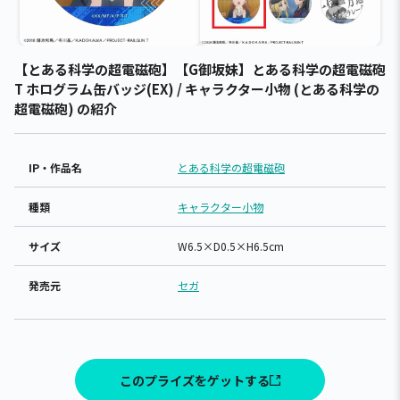
【とある科学の超電磁砲】【G御坂妹】とある科学の超電磁砲
T ホログラム缶バッジ(EX) / キャラクター小物 (とある科学の
超電磁砲) の紹介
IP・作品名
とある科学の超電磁砲
種類
キャラクター小物
サイズ
W6.5×D0.5×H6.5cm
発売元
セガ
このプライズをゲットする