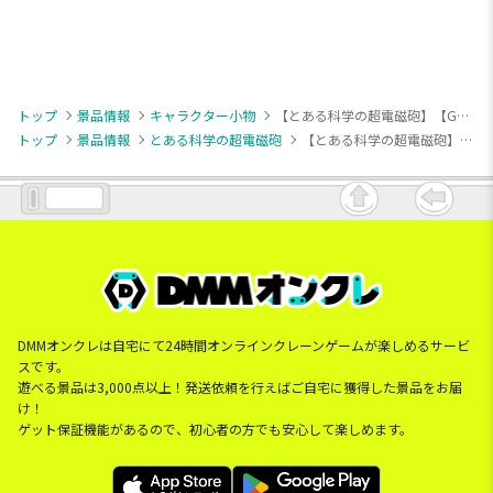
トップ
景品情報
キャラクター小物
【とある科学の超電磁砲】【G御坂妹】とある科学の超電磁砲T ホログラム缶バッジ(EX)
トップ
景品情報
とある科学の超電磁砲
【とある科学の超電磁砲】【G御坂妹】とある科学の超電磁砲T ホログラム缶バッジ(EX)
DMMオンクレは自宅にて24時間オンラインクレーンゲームが楽しめるサービ
スです。
遊べる景品は3,000点以上！発送依頼を行えばご自宅に獲得した景品をお届
け！
ゲット保証機能があるので、初心者の方でも安心して楽しめます。