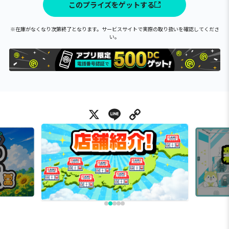
このプライズをゲットする
※在庫がなくなり次第終了となります。サービスサイトで実際の取り扱いを確認してくださ
い。
X
Line
Copy Link