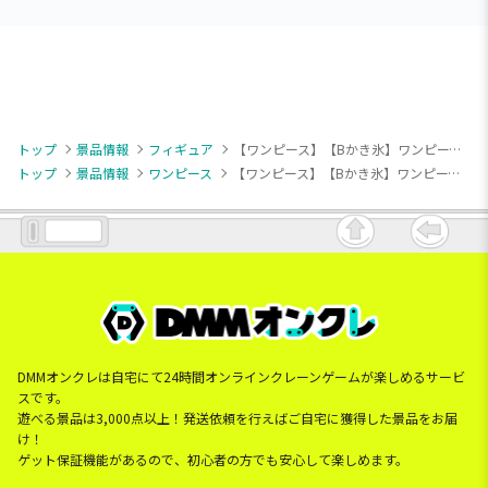
トップ
景品情報
フィギュア
【ワンピース】【Bかき氷】ワンピース Paldolce collection vol.3
トップ
景品情報
ワンピース
【ワンピース】【Bかき氷】ワンピース Paldolce collection vol.3
DMMオンクレは自宅にて24時間オンラインクレーンゲームが楽しめるサービ
スです。
遊べる景品は3,000点以上！発送依頼を行えばご自宅に獲得した景品をお届
け！
ゲット保証機能があるので、初心者の方でも安心して楽しめます。