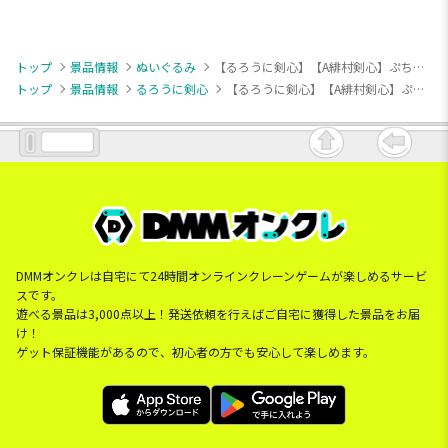
トップ
景品情報
ぬいぐるみ
【るろうに剣心】【A緋村剣心】ぷちっしゅ！ るろうに剣心 －明治剣客浪漫譚－ 京都動乱
トップ
景品情報
るろうに剣心
【るろうに剣心】【A緋村剣心】ぷちっしゅ！ るろうに剣心 －明治剣客浪漫譚－ 京都動乱
DMMオンクレは自宅にて24時間オンラインクレーンゲームが楽しめるサービ
スです。
遊べる景品は3,000点以上！発送依頼を行えばご自宅に獲得した景品をお届
け！
ゲット保証機能があるので、初心者の方でも安心して楽しめます。