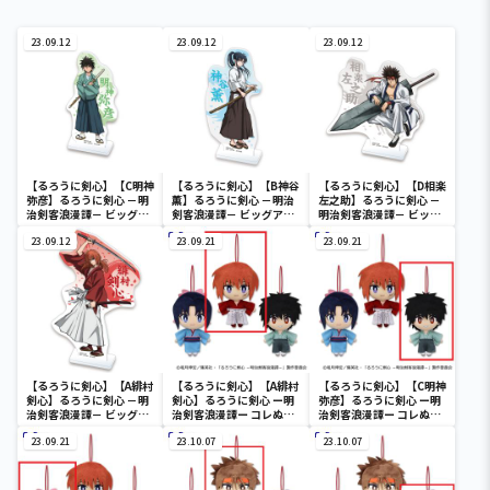
23.09.12
23.09.12
23.09.12
【るろうに剣心】【C明神
【るろうに剣心】【B神谷
【るろうに剣心】【D相楽
弥彦】るろうに剣心 －明
薫】るろうに剣心 －明治
左之助】るろうに剣心 －
治剣客浪漫譚－ ビッグア
剣客浪漫譚－ ビッグアク
明治剣客浪漫譚－ ビッグ
クリルプレート第一弾
リルプレート第一弾
アクリルプレート第一弾
23.09.12
23.09.21
23.09.21
【るろうに剣心】【A緋村
【るろうに剣心】【A緋村
【るろうに剣心】【C明神
剣心】るろうに剣心 －明
剣心】るろうに剣心 ー明
弥彦】るろうに剣心 ー明
治剣客浪漫譚－ ビッグア
治剣客浪漫譚ー コレぬ
治剣客浪漫譚ー コレぬ
クリルプレート第一弾
い！①
い！①
23.09.21
23.10.07
23.10.07