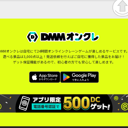
DMMオンクレは自宅にて24時間オンラインクレーンゲームが楽しめるサービスです
遊べる景品は3,000点以上！発送依頼を行えばご自宅に獲得した景品をお届け！
ゲット保証機能があるので、初心者の方でも安心して楽しめます。