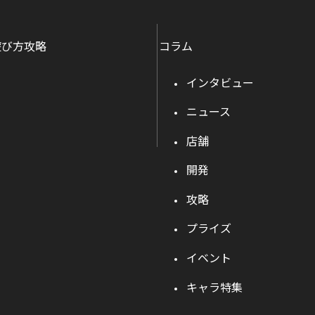
遊び方攻略
コラム
インタビュー
ニュース
店舗
開発
攻略
プライズ
イベント
キャラ特集