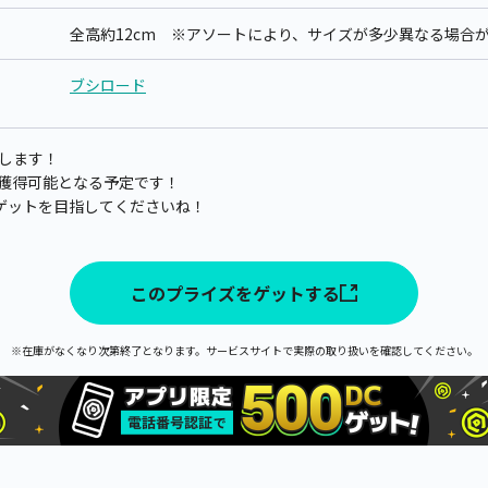
全高約12cm ※アソートにより、サイズが多少異なる場合
ブシロード
します！
分から獲得可能となる予定です！
ゲットを目指してくださいね！
このプライズをゲットする
※在庫がなくなり次第終了となります。サービスサイトで実際の取り扱いを確認してください。