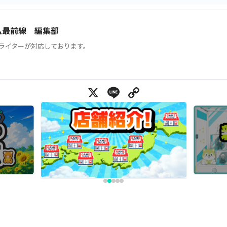
ム最前線 編集部
ライターが対応しております。
X
Line
Copy Link