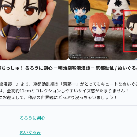
っしゅ！ るろうに剣心 －明治剣客浪漫譚－ 京都動乱 / ぬいぐるみ
客浪漫譚－』より、京都動乱編の「斎藤一」がとってもキュートなぬいぐ
は、全高約12cmとコレクションしやすいサイズ感がたまりません！
にお迎えして、作品の世界観にどっぷり浸っちゃいましょう！
るろうに剣心
ぬいぐるみ