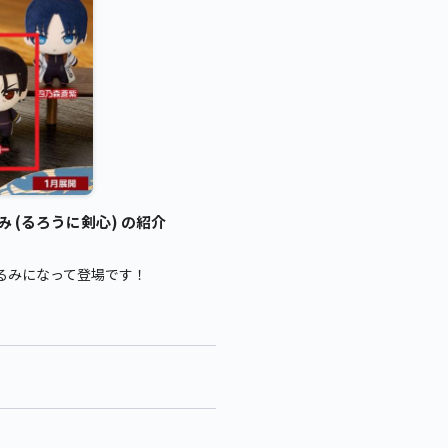
 (るろうに剣心) の紹介
るみになって登場です！