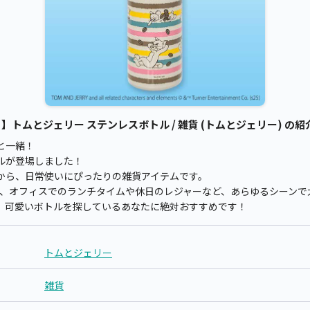
トムとジェリー ステンレスボトル / 雑貨 (トムとジェリー) の紹
と一緒！
ルが登場しました！
から、日常使いにぴったりの雑貨アイテムです。
ズで、オフィスでのランチタイムや休日のレジャーなど、あらゆるシーン
、可愛いボトルを探しているあなたに絶対おすすめです！
トムとジェリー
雑貨