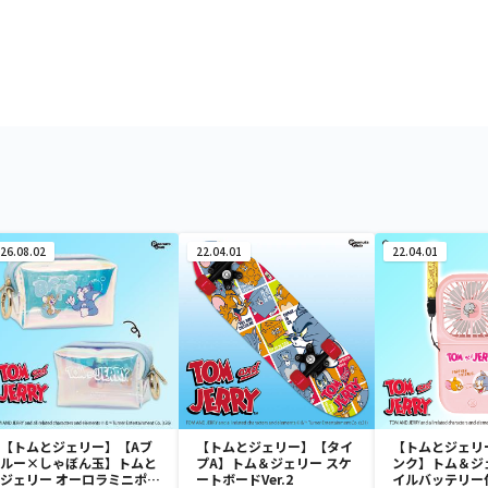
26.08.02
22.04.01
22.04.01
【トムとジェリー】【Aブ
【トムとジェリー】【タイ
【トムとジェリ
ルー×しゃぼん玉】トムと
プA】トム＆ジェリー スケ
ンク】トム＆ジ
ジェリー オーロラミニポー
ートボードVer.2
イルバッテリー