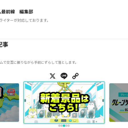
ム最前線 編集部
ライターが対応しております。
記事
ムで交互に振りながら手前にずらして落とします。
X
Line
Copy Link