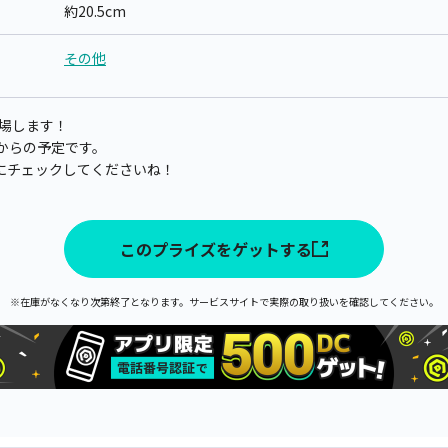
約20.5cm
その他
登場します！
0分からの予定です。
にチェックしてくださいね！
このプライズをゲットする
※在庫がなくなり次第終了となります。サービスサイトで実際の取り扱いを確認してください。