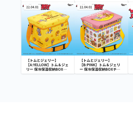
ク
22.04.01
22.04.01
【トムとジェリー】
【トムとジェリー】
【A:YELLOW】トム＆ジェ
【B:PINK】トム＆ジェリ
リー 保冷保温収納BOXチ
ー 保冷保温収納BOXチェ
ェア
ア