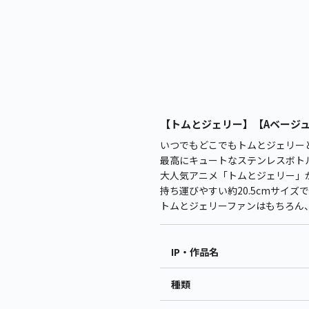
【トムとジェリー】【Aベージュ】
いつでもどこでもトムとジェリー
最高にキュートなステンレスボト
大人気アニメ「トムとジェリー」
持ち運びやすい約20.5cmサイ
トムとジェリーファンはもちろん
IP・作品名
種類