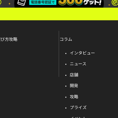
遊び方攻略
コラム
インタビュー
ニュース
店舗
開発
攻略
プライズ