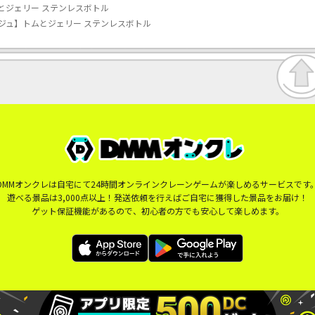
とジェリー ステンレスボトル
ジュ】トムとジェリー ステンレスボトル
DMMオンクレは自宅にて24時間オンラインクレーンゲームが楽しめるサービスです
遊べる景品は3,000点以上！発送依頼を行えばご自宅に獲得した景品をお届け！
ゲット保証機能があるので、初心者の方でも安心して楽しめます。