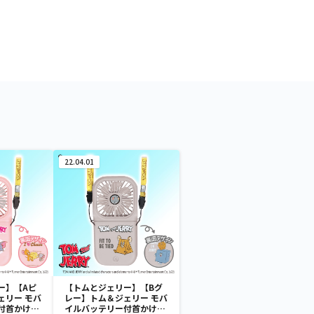
22.04.01
ー】【Aピ
【トムとジェリー】【Bグ
ェリー モバ
レー】トム＆ジェリー モバ
付首かけフ
イルバッテリー付首かけフ