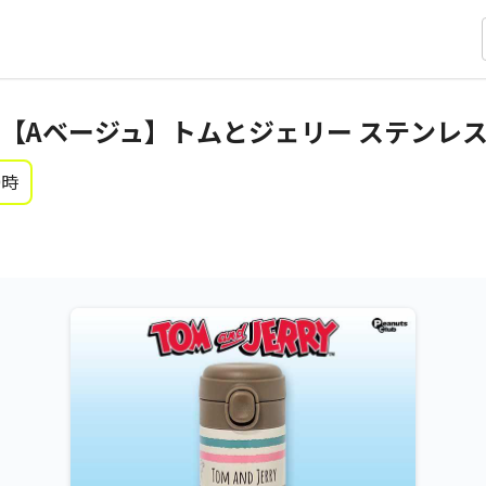
【Aベージュ】トムとジェリー ステンレ
0時