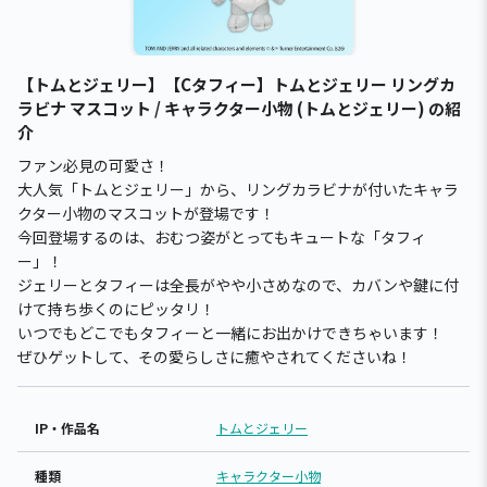
【トムとジェリー】【Cタフィー】トムとジェリー リングカ
ラビナ マスコット / キャラクター小物 (トムとジェリー) の紹
介
ファン必見の可愛さ！
大人気「トムとジェリー」から、リングカラビナが付いたキャラ
クター小物のマスコットが登場です！
今回登場するのは、おむつ姿がとってもキュートな「タフィ
ー」！
ジェリーとタフィーは全長がやや小さめなので、カバンや鍵に付
けて持ち歩くのにピッタリ！
いつでもどこでもタフィーと一緒にお出かけできちゃいます！
ぜひゲットして、その愛らしさに癒やされてくださいね！
IP・作品名
トムとジェリー
種類
キャラクター小物