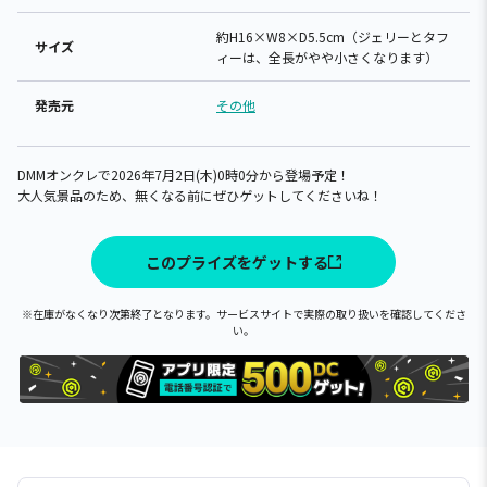
約H16×W8×D5.5cm（ジェリーとタフ
サイズ
ィーは、全長がやや小さくなります）
発売元
その他
DMMオンクレで2026年7月2日(木)0時0分から登場予定！
大人気景品のため、無くなる前にぜひゲットしてくださいね！
このプライズをゲットする
※在庫がなくなり次第終了となります。サービスサイトで実際の取り扱いを確認してくださ
い。