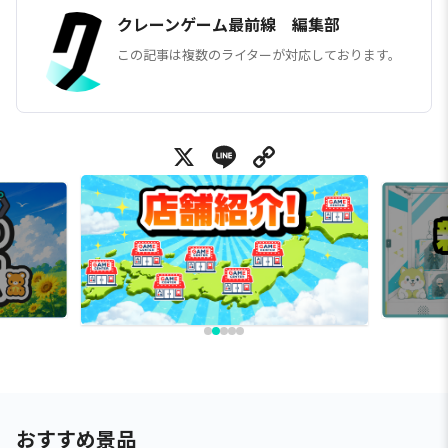
クレーンゲーム最前線 編集部
この記事は複数のライターが対応しております。
X
Line
Copy Link
おすすめ景品