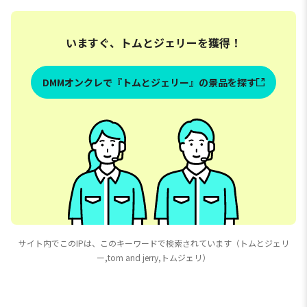
いますぐ、トムとジェリーを獲得！
DMMオンクレで『トムとジェリー』の景品を探す
サイト内でこのIPは、このキーワードで検索されています（トムとジェリ
ー,tom and jerry,トムジェリ）