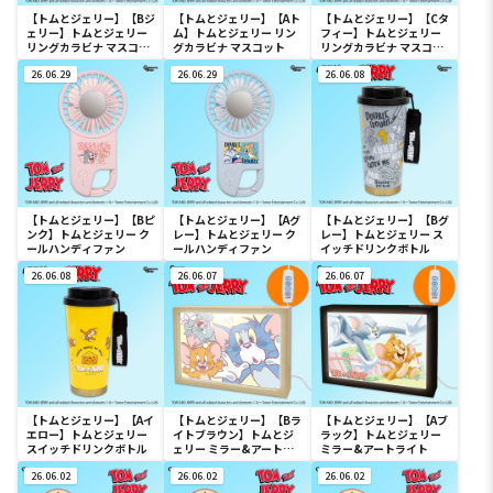
【トムとジェリー】【Bジ
【トムとジェリー】【Aト
【トムとジェリー】【Cタ
ェリー】トムとジェリー
ム】トムとジェリー リン
フィー】トムとジェリー
リングカラビナ マスコッ
グカラビナ マスコット
リングカラビナ マスコッ
ト
ト
26.06.29
26.06.29
26.06.08
【トムとジェリー】【Bピ
【トムとジェリー】【Aグ
【トムとジェリー】【Bグ
ンク】トムとジェリー ク
レー】トムとジェリー ク
レー】トムとジェリー ス
ールハンディファン
ールハンディファン
イッチドリンクボトル
26.06.08
26.06.07
26.06.07
【トムとジェリー】【Aイ
【トムとジェリー】【Bラ
【トムとジェリー】【Aブ
エロー】トムとジェリー
イトブラウン】トムとジ
ラック】トムとジェリー
スイッチドリンクボトル
ェリー ミラー&アートラ
ミラー&アートライト
イト
26.06.02
26.06.02
26.06.02