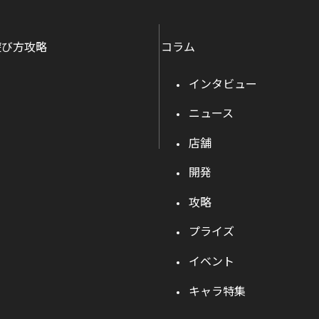
遊び方攻略
コラム
インタビュー
ニュース
店舗
開発
攻略
プライズ
イベント
キャラ特集