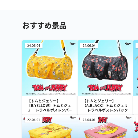
おすすめ景品
24.06.04
24.06.04
【トムとジェリー】
【トムとジェリー】
【B:YELLOW】トムとジェ
【A:BLACK】トムとジェリ
リー トラベルボストンバッ
ー トラベルボストンバック
ク
22.04.01
22.04.01