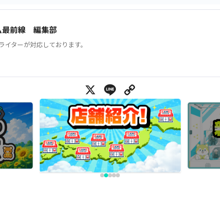
ム最前線 編集部
ライターが対応しております。
X
Line
Copy Link