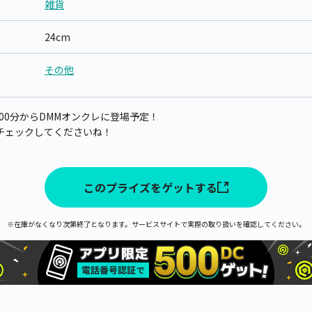
雑貨
24cm
その他
0時00分からDMMオンクレに登場予定！
チェックしてくださいね！
このプライズをゲットする
※在庫がなくなり次第終了となります。サービスサイトで実際の取り扱いを確認してください。