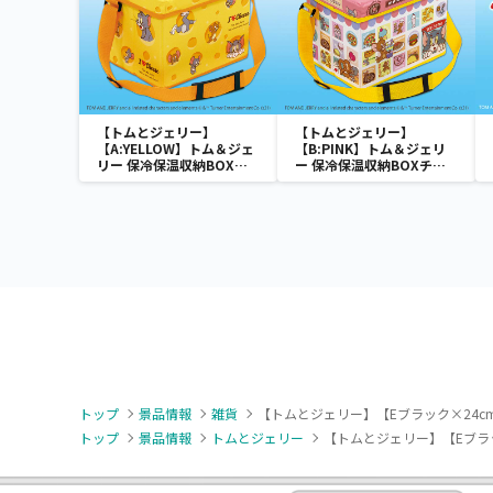
【トムとジェリー】
【トムとジェリー】
【A:YELLOW】トム＆ジェ
【B:PINK】トム＆ジェリ
リー 保冷保温収納BOXチ
ー 保冷保温収納BOXチェ
ェア
ア
トップ
景品情報
雑貨
【トムとジェリー】【Eブラック×24c
トップ
景品情報
トムとジェリー
【トムとジェリー】【Eブラッ