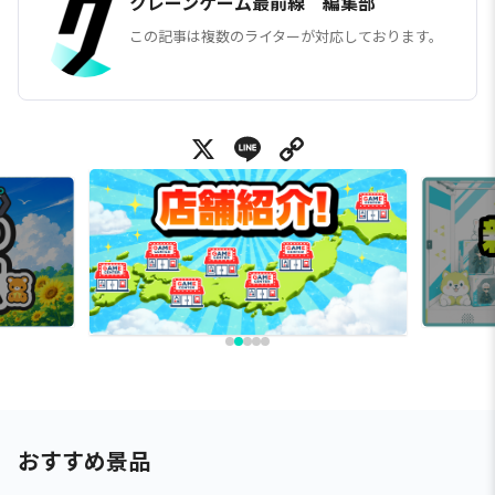
クレーンゲーム最前線 編集部
この記事は複数のライターが対応しております。
X
Line
Copy Link
おすすめ景品