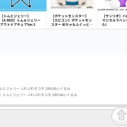
【トムとジェリー】
【ポケットモンスター】
【サンリオ】ハ
【A:RED】トム＆ジェリー
【カビゴン】ポケットモン
マジカルラベン
アウトドアチェアVer.3
スター めちゃもふぐっと
GJ
ほっこりいやされぬいぐる
み～カビゴン～
ムとジェリー ふわふわモコモコBIGぬいぐるみ
】トムとジェリー ふわふわモコモコBIGぬいぐるみ