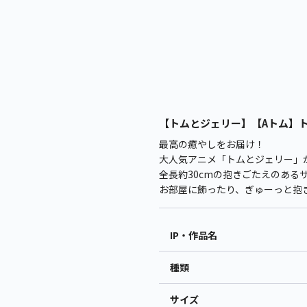
【トムとジェリー】【Aトム】トム
最高の癒やしをお届け！
大人気アニメ「トムとジェリー」
全長約30cmの抱きごたえのある
お部屋に飾ったり、ぎゅーっと抱
IP・作品名
種類
サイズ