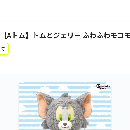
【Aトム】トムとジェリー ふわふわモコモ
0時