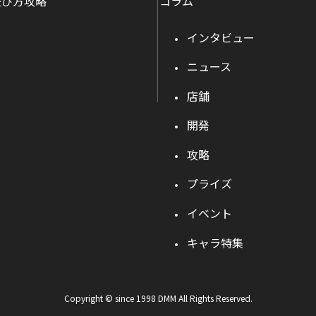
遊び方攻略
コラム
インタビュー
ニュース
店舗
開発
攻略
プライズ
イベント
キャラ特集
Copyright © since 1998 DMM All Rights Reserved.