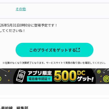
その他
26年5月31日0時0分に登場予定です！
してくださいね！
このプライズをゲットする
※在庫がなくなり次第終了となります。サービスサイトで実際の取り扱いを確認してください。
ム最前線 編集部