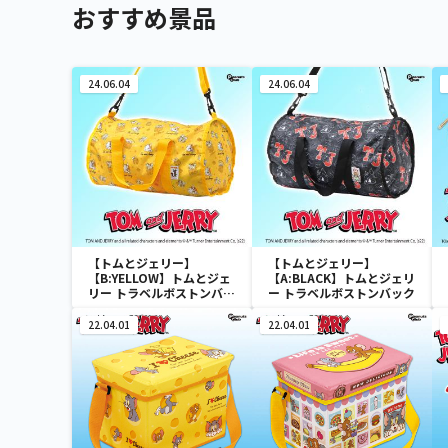
おすすめ景品
24.06.04
24.06.04
【トムとジェリー】
【トムとジェリー】
【B:YELLOW】トムとジェ
【A:BLACK】トムとジェリ
リー トラベルボストンバッ
ー トラベルボストンバック
ク
22.04.01
22.04.01