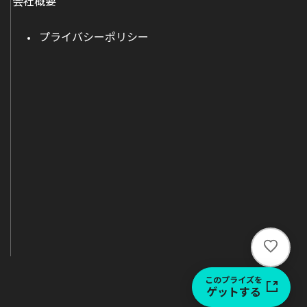
会社概要
プライバシーポリシー
い
い
ね
このプライズを
ゲットする